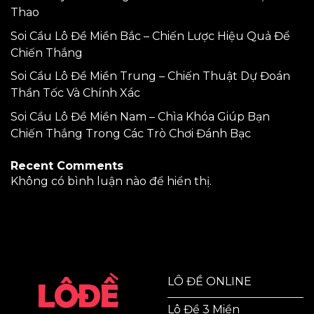
Thao
Soi Cầu Lô Đề Miền Bắc – Chiến Lược Hiệu Quả Để
Chiến Thắng
Soi Cầu Lô Đề Miền Trung – Chiến Thuật Dự Đoán
Thần Tốc Và Chính Xác
Soi Cầu Lô Đề Miền Nam – Chìa Khóa Giúp Bạn
Chiến Thắng Trong Các Trò Chơi Đánh Bạc
Recent Comments
Không có bình luận nào để hiển thị.
LÔ ĐỀ ONLINE
Lô Đề 3 Miền