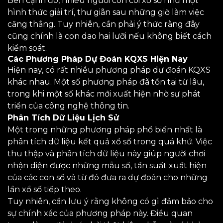
Bên cạnh đó, nhiều người còn coi xổ số như một
hình thức giải trí, thư giãn sau những giờ làm việc
căng thẳng. Tuy nhiên, cần phải ý thức rằng đây
cũng chính là con dao hai lưỡi nếu không biết cách
kiểm soát.
Các Phương Pháp Dự Đoán KQXS Hiện Nay
Hiện nay, có rất nhiều phương pháp dự đoán KQXS
khác nhau. Một số phương pháp đã tồn tại từ lâu,
trong khi một số khác mới xuất hiện nhờ sự phát
triển của công nghệ thông tin.
Phân Tích Dữ Liệu Lịch Sử
Một trong những phương pháp phổ biến nhất là
phân tích dữ liệu kết quả xổ số trong quá khứ. Việc
thu thập và phân tích dữ liệu này giúp người chơi
nhận diện được những mẫu số, tần suất xuất hiện
của các con số và từ đó đưa ra dự đoán cho những
lần xổ số tiếp theo.
Tuy nhiên, cần lưu ý rằng không có gì đảm bảo cho
sự chính xác của phương pháp này. Điều quan