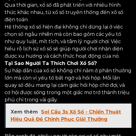
Qua thời gian, xổ số đã phát triển với nhiều hình
thức khác nhau, từ xổ số truyền thống đến xổ số
điện toán.
Hệ thống xổ số hiện đại không chỉ dừng lại ở việc
chọn số ngẫu nhiên mà còn bao gồm các yếu tố
như quy luật, mít tích, và tâm lý người chơi. Việc
hiểu rõ lịch sử xổ số sẽ giúp người chơi nhận diện
được xu hướng và cách thức hoạt động của nó.
Tại Sao Người Ta Thích Chơi Xổ Số?
Sự hấp dẫn của xổ số không chỉ nằm ở phần thưởng
lớn mà còn vì yếu tố bất ngờ và hồi hộp. Mỗi lần
quay số đều mang lại cảm giác hồi hộp chờ đợi, và
cơ hội được sống trong một giấc mơ trở thành triệu
phú chỉ trong vài giây.
Xem thêm
Soi Cầu 3s Xổ Số - Chiến Thuật
Hiệu Quả Để Chinh Phục Giải Thưởng