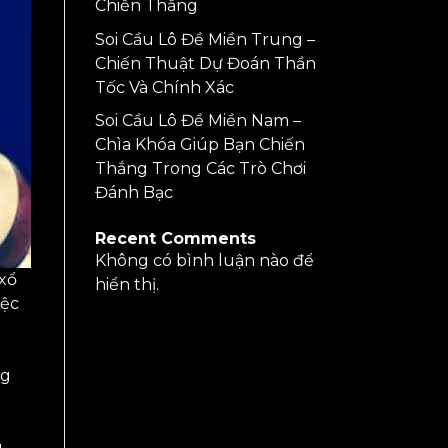
Chiến Thắng
Soi Cầu Lô Đề Miền Trung –
Chiến Thuật Dự Đoán Thần
Tốc Và Chính Xác
Soi Cầu Lô Đề Miền Nam –
Chìa Khóa Giúp Bạn Chiến
Thắng Trong Các Trò Chơi
Đánh Bạc
Recent Comments
Không có bình luận nào để
 xổ
hiển thị.
iệc
ng
g