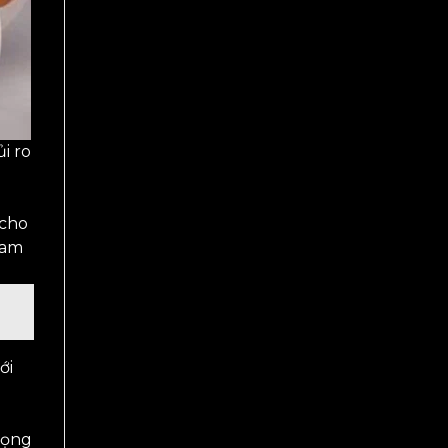
i ro
 cho
ham
ới
vọng