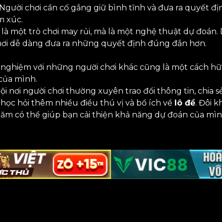
Người chơi cần cố gắng giữ bình tĩnh và đưa ra quyết đị
m xúc.
là một trò chơi may rủi, mà là một nghệ thuật dự đoán.
 chơi dễ dàng đưa ra những quyết định đúng đắn hơn.
nh nghiệm với những người chơi khác cũng là một cách h
 của mình.
 nơi người chơi thường xuyên trao đổi thông tin, chia s
học hỏi thêm nhiều điều thú vị và bổ ích về
lô đề
. Đôi kh
ăm có thể giúp bạn cải thiện khả năng dự đoán của mì