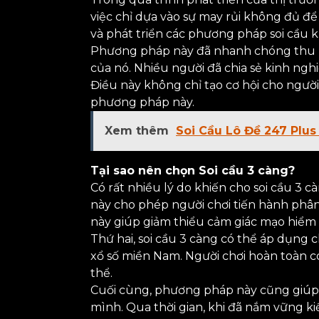
việc chỉ dựa vào sự may rủi không đủ để
và phát triển các phương pháp soi cầu k
Phương pháp này đã nhanh chóng thu h
của nó. Nhiều người đã chia sẻ kinh ngh
Điều này không chỉ tạo cơ hội cho người
phương pháp này.
Xem thêm
Soi Cầu Lô Đề 247 Plus
Tại sao nên chọn Soi cầu 3 càng?
Có rất nhiều lý do khiến cho soi cầu 3 
này cho phép người chơi tiến hành phân 
này giúp giảm thiểu cảm giác mạo hiểm so
Thứ hai, soi cầu 3 càng có thể áp dụng 
xổ số miền Nam. Người chơi hoàn toàn có
thể.
Cuối cùng, phương pháp này cũng giúp 
mình. Qua thời gian, khi đã nắm vững kiế