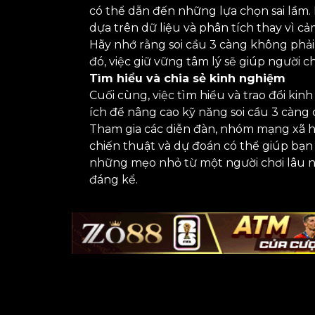
có thể dẫn đến những lựa chọn sai lầm. 
dựa trên dữ liệu và phân tích thay vì cả
Hãy nhớ rằng soi cầu 3 càng không phải 
đó, việc giữ vững tâm lý sẽ giúp người
Tìm hiểu và chia sẻ kinh nghiệm
Cuối cùng, việc tìm hiểu và trao đổi ki
ích để nâng cao kỹ năng soi cầu 3 càng
Tham gia các diễn đàn, nhóm mạng xã hội
chiến thuật và dự đoán có thể giúp bạn 
những mẹo nhỏ từ một người chơi lâu n
đáng kể.