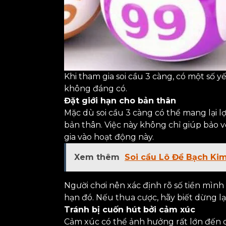
Khi tham gia soi cầu 3 càng, có một số y
không đáng có.
Đặt giới hạn cho bản thân
Mặc dù soi cầu 3 càng có thể mang lại lợ
bản thân. Việc này không chỉ giúp bảo v
gia vào hoạt động này.
Xem thêm
Soi cầu Lô Đề Bạch Kim
Người chơi nên xác định rõ số tiền mình
hạn đó. Nếu thua cược, hãy biết dừng l
Tránh bị cuốn hút bởi cảm xúc
Cảm xúc có thể ảnh hưởng rất lớn đến qu