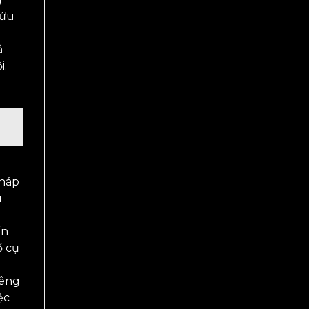
cứu
ả
i.
pháp
u
ến
ố cụ
iêng
ệc