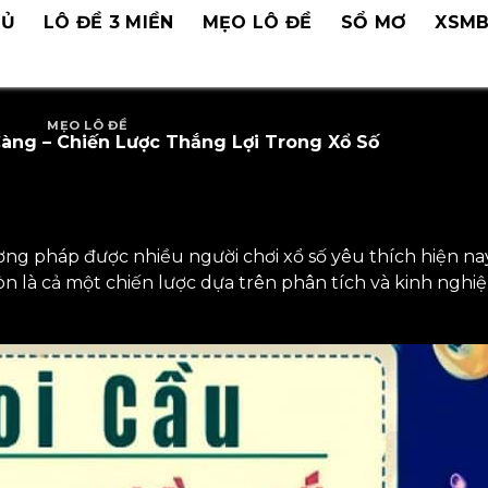
HỦ
LÔ ĐỀ 3 MIỀN
MẸO LÔ ĐỀ
SỔ MƠ
XSM
MẸO LÔ ĐỀ
àng – Chiến Lược Thắng Lợi Trong Xổ Số
ng pháp được nhiều người chơi xổ số yêu thích hiện nay
òn là cả một chiến lược dựa trên phân tích và kinh nghi