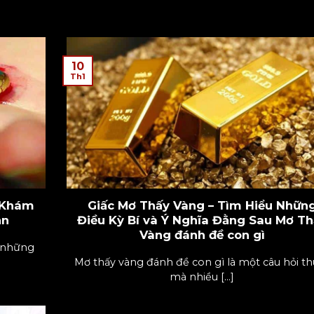
10
Th1
– Khám
Giấc Mơ Thấy Vàng – Tìm Hiểu Nhữn
ắn
Điều Kỳ Bí và Ý Nghĩa Đằng Sau Mơ Th
Vàng đánh đề con gì
 những
Mơ thấy vàng đánh đề con gì là một câu hỏi th
mà nhiều [...]