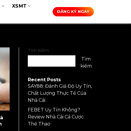
B
XSMT
ĐĂNG KÝ NGAY
Tìm kiếm
Tìm
kiếm
Recent Posts
SAY88: Đánh Giá Độ Uy Tín,
Chất Lượng Thực Tế Của
Nhà Cái
FEBET Uy Tín Không?
Review Nhà Cái Cá Cược
Mã
n
Thể Thao