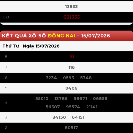
13833
1
621355
ĐB
KẾT QUẢ XỔ SỐ
ĐỒNG NAI
-
15/07/2026
Thứ Tư
-
Ngày
15/07/2026
10
8
116
7
7234
0593
5348
6
0406
5
55010
13786
58671
06858
4
56387
95574
21141
34150
64151
3
80517
2