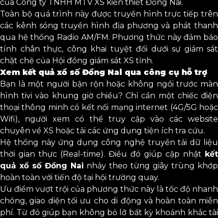
của Công ty TNHH MTV XS kiến thiết Đồng Nai.
Toàn bộ quá trình này được truyền hình trực tiếp trên
các kênh sóng truyền hình địa phương và phát thanh
qua hệ thống Radio AM/FM. Phương thức này đảm bảo
tính chân thực, công khai tuyệt đối dưới sự giám sát
chặt chẽ của Hội đồng giám sát XS tỉnh.
Xem kết quả xổ số Đồng Nai qua công cụ hỗ trợ
Bạn là một người bận rộn hoặc không ngồi trước màn
hình tivi vào khung giờ chiều? Chỉ cần một chiếc điện
thoại thông minh có kết nối mạng internet (4G/5G hoặc
Wifi), người xem có thể truy cập vào các website
chuyên về XS hoặc tải các ứng dụng tiện ích tra cứu.
Hệ thống này ứng dụng công nghệ truyền tải dữ liệu
thời gian thực (Real-time). Điều đó giúp cập nhật
kết
quả xổ số Đồng Nai
nhảy theo từng giây trùng khớp
hoàn toàn với tiến độ tại hội trường quay.
Ưu điểm vượt trội của phương thức này là tốc độ nhanh
chóng, giao diện tối ưu cho di động và hoàn toàn miễn
phí. Từ đó giúp bạn không bỏ lỡ bất kỳ khoảnh khắc tài