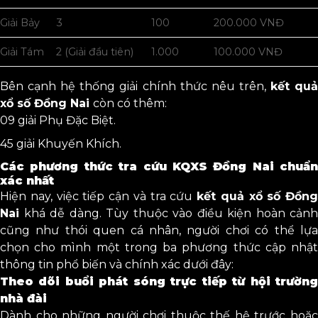
Giải Bảy
3
100
200.000 VNĐ
Giải Tám
2 (Giải đầu tiên)
1.000
100.000 VNĐ
Bên cạnh hệ thống giải chính thức nêu trên,
kết qu
xổ số Đồng Nai
còn có thêm:
09 giải Phụ Đặc Biệt.
45 giải Khuyến Khích.
Các phương thức tra cứu KQXS Đồng Nai chuẩn
xác nhất
Hiện nay, việc tiếp cận và tra cứu
kết quả xổ số Đồng
Nai
khá dễ dàng. Tùy thuộc vào điều kiện hoàn cảnh
cũng như thói quen cá nhân, người chơi có thể lựa
chọn cho mình một trong ba phương thức cập nhật
thông tin phổ biến và chính xác dưới đây:
Theo dõi buổi phát sóng trực tiếp từ hội trường
nhà đài
Dành cho những người chơi thuộc thế hệ trước hoặc