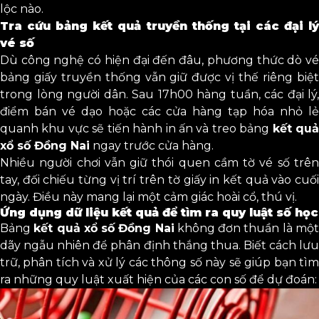
lộc nào.
Tra cứu bảng kết quả truyền thống tại các đại lý
vé số
Dù công nghệ có hiện đại đến đâu, phương thức dò vé
bảng giấy truyền thống vẫn giữ được vị thế riêng biệt
trong lòng người dân. Sau 17h00 hàng tuần, các đại lý,
điểm bán vé dạo hoặc các cửa hàng tạp hóa nhỏ lẻ
quanh khu vực sẽ tiến hành in ấn và treo bảng
kết qu
xổ số Đồng Nai
ngay trước cửa hàng.
Nhiều người chơi vẫn giữ thói quen cầm tờ vé số trên
tay, đối chiếu từng vị trí trên tờ giấy in kết quả vào cuối
ngày. Điều này mang lại một cảm giác hoài cổ, thú vị.
Ứng dụng dữ liệu kết quả để tìm ra quy luật số học
Bảng
kết quả xổ số Đồng Nai
không đơn thuần là mộ
dãy ngẫu nhiên để phân định thắng thua. Biết cách lưu
trữ, phân tích và xử lý các thông số này sẽ giúp bạn tìm
ra những quy luật xuất hiện của các con số để dự đoán: