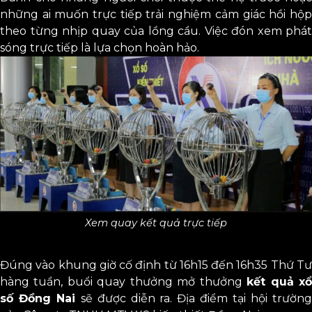
những ai muốn trực tiếp trải nghiệm cảm giác hồi hộp
theo từng nhịp quay của lồng cầu. Việc đón xem phát
sóng trực tiếp là lựa chọn hoàn hảo.
Xem quay kết quả trực tiếp
Đúng vào khung giờ cố định từ 16h15 đến 16h35 Thứ Tư
hàng tuần, buổi quay thưởng mở thưởng
kết quả x
số Đồng Nai
sẽ được diễn ra. Địa điểm tại hội trườn