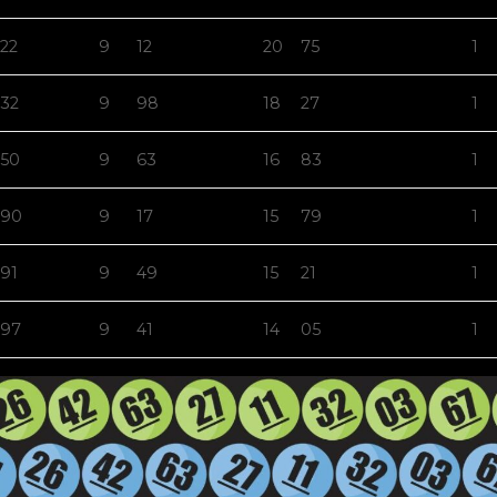
22
9
12
20
75
1
32
9
98
18
27
1
50
9
63
16
83
1
90
9
17
15
79
1
91
9
49
15
21
1
97
9
41
14
05
1