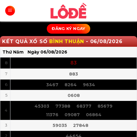
Bỏ
qua
nội
dung
ĐĂNG KÝ NGAY
KẾT QUẢ XỔ SỐ
BÌNH THUẬN
-
06/08/2026
Thứ Năm
-
Ngày
06/08/2026
83
8
883
7
3467
8264
9634
6
0608
5
45303
77388
68377
85679
4
11376
09087
06864
59035
27848
3
44654
2