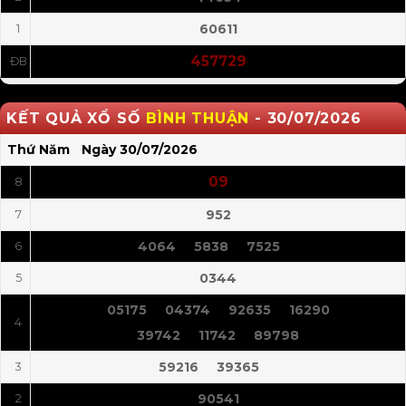
60611
1
457729
ĐB
KẾT QUẢ XỔ SỐ
BÌNH THUẬN
-
30/07/2026
Thứ Năm
-
Ngày
30/07/2026
09
8
952
7
4064
5838
7525
6
0344
5
05175
04374
92635
16290
4
39742
11742
89798
59216
39365
3
90541
2