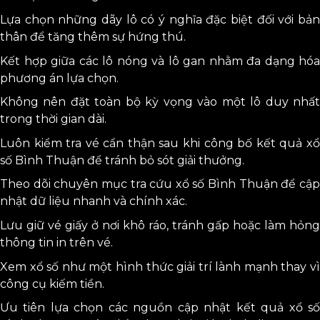
Lựa chọn những dãy lô có ý nghĩa đặc biệt đối với bản
thân để tăng thêm sự hứng thú.
Kết hợp giữa các lô nóng và lô gan nhằm đa dạng hóa
phương án lựa chọn.
Không nên đặt toàn bộ kỳ vọng vào một lô duy nhất
trong thời gian dài.
Luôn kiểm tra vé cẩn thận sau khi công bố kết quả xổ
số Bình Thuận để tránh bỏ sót giải thưởng.
Theo dõi chuyên mục tra cứu xổ số Bình Thuận để cập
nhật dữ liệu nhanh và chính xác.
Lưu giữ vé giấy ở nơi khô ráo, tránh gấp hoặc làm hỏng
thông tin in trên vé.
Xem xổ số như một hình thức giải trí lành mạnh thay vì
công cụ kiếm tiền.
Ưu tiên lựa chọn các nguồn cập nhật kết quả xổ số