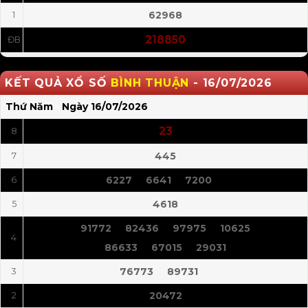
62968
1
218850
ĐB
KẾT QUẢ XỔ SỐ
BÌNH THUẬN
-
16/07/2026
Thứ Năm
-
Ngày
16/07/2026
23
8
445
7
6227
6641
7200
6
4618
5
91772
82436
97975
10625
4
86633
67015
29031
76773
89731
3
20472
2