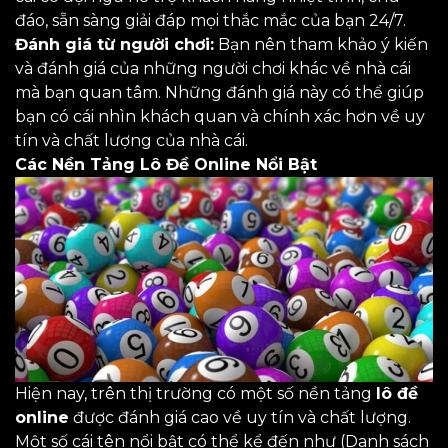
đáo, sẵn sàng giải đáp mọi thắc mắc của bạn 24/7.
Đánh giá từ người chơi:
Bạn nên tham khảo ý kiến
và đánh giá của những người chơi khác về nhà cái
mà bạn quan tâm. Những đánh giá này có thể giúp
bạn có cái nhìn khách quan và chính xác hơn về uy
tín và chất lượng của nhà cái.
Các Nền Tảng Lô Đề Online Nổi Bật
Hiện nay, trên thị trường có một số nền tảng
lô đề
online
được đánh giá cao về uy tín và chất lượng.
Một số cái tên nổi bật có thể kể đến như (Danh sách