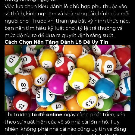
Việc lựa chọn kiểu đánh lô phù hợp phụ thuộc vào
sở thích, kinh nghiệm và khả năng tài chính của mỗi
người chơi. Trước khi tham gia bất kỳ hình thức nào,
bạn nên tìm hiểu kỹ luật chơi, tỷ lệ trả thưởng và
mức độ rủi ro để đưa ra quyết định sáng suốt.
Cách Chọn Nền Tảng Đánh Lô Đề Uy Tín
Thị trường
lô đề online
ngày càng phát triển, kéo
theo sự xuất hiện của vô số nhà cái lớn nhỏ. Tuy
nhiên, không phải nhà cái nào cũng uy tín và đáng