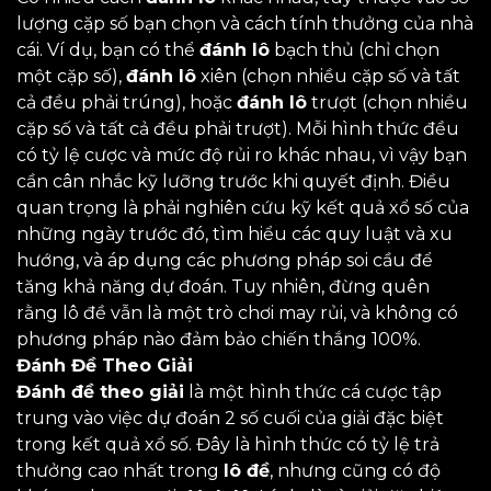
lượng cặp số bạn chọn và cách tính thưởng của nhà
cái. Ví dụ, bạn có thể
đánh lô
bạch thủ (chỉ chọn
một cặp số),
đánh lô
xiên (chọn nhiều cặp số và tất
cả đều phải trúng), hoặc
đánh lô
trượt (chọn nhiều
cặp số và tất cả đều phải trượt). Mỗi hình thức đều
có tỷ lệ cược và mức độ rủi ro khác nhau, vì vậy bạn
cần cân nhắc kỹ lưỡng trước khi quyết định. Điều
quan trọng là phải nghiên cứu kỹ kết quả xổ số của
những ngày trước đó, tìm hiểu các quy luật và xu
hướng, và áp dụng các phương pháp soi cầu để
tăng khả năng dự đoán. Tuy nhiên, đừng quên
rằng lô đề vẫn là một trò chơi may rủi, và không có
phương pháp nào đảm bảo chiến thắng 100%.
Đánh Đề Theo Giải
Đánh đề theo giải
là một hình thức cá cược tập
trung vào việc dự đoán 2 số cuối của giải đặc biệt
trong kết quả xổ số. Đây là hình thức có tỷ lệ trả
thưởng cao nhất trong
lô đề
, nhưng cũng có độ