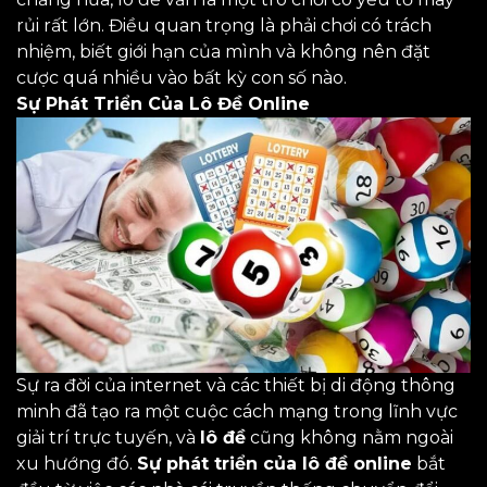
rủi rất lớn. Điều quan trọng là phải chơi có trách
nhiệm, biết giới hạn của mình và không nên đặt
cược quá nhiều vào bất kỳ con số nào.
Sự Phát Triển Của Lô Đề Online
Sự ra đời của internet và các thiết bị di động thông
minh đã tạo ra một cuộc cách mạng trong lĩnh vực
giải trí trực tuyến, và
lô đề
cũng không nằm ngoài
xu hướng đó.
Sự phát triển của lô đề online
bắt