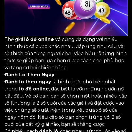
Thế giới
lô đề online
vô cùng đa dạng với nhiều
hình thức cá cược khác nhau, đáp ứng nhu cầu và
sở thích của từng người chơi. Việc hiểu rõ từng hình
thức sẽ giúp bạn lựa chọn được cách chơi phù hợp
và tăng cơ hội chiến thắng.
Đánh Lô Theo Ngày
Đánh lô theo ngày
là hình thức phổ biến nhất
trong
lô đề online
, đặc biệt là với những người mới
bắt đầu. Về cơ bản, bạn sẽ chọn một hoặc nhiều cặp
số (thường là 2 số cuối của các giải) và đặt cược vào
việc chúng sẽ xuất hiện trong kết quả xổ số của
ngày hôm đó. Nếu cặp số bạn chọn trùng với 2 số
cuối của bất kỳ giải nào, bạn sẽ thắng cược.
Có nhiều cách
đánh lô
khác nhau, tùy thuộc vào số