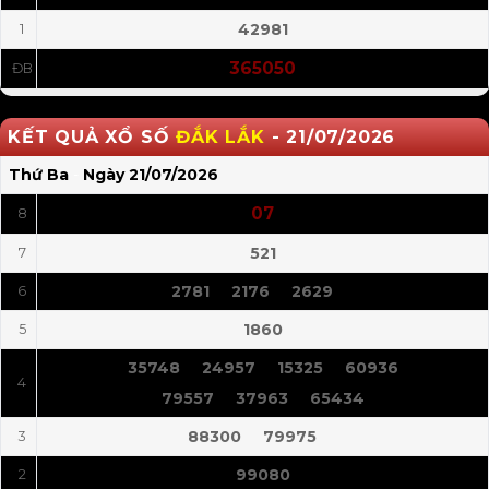
42981
1
365050
ĐB
KẾT QUẢ XỔ SỐ
ĐẮK LẮK
-
21/07/2026
Thứ Ba
-
Ngày
21/07/2026
07
8
521
7
2781
2176
2629
6
1860
5
35748
24957
15325
60936
4
79557
37963
65434
88300
79975
3
99080
2