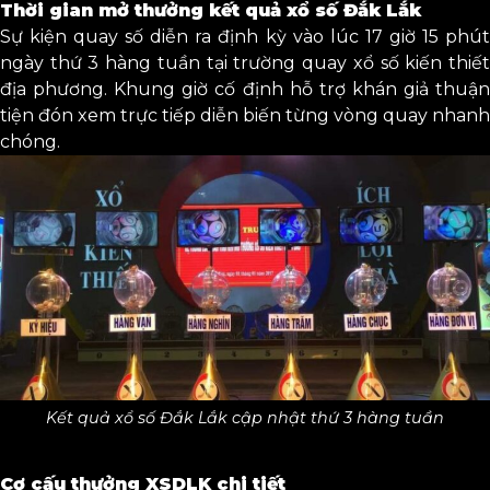
Thời gian mở thưởng kết quả xổ số Đắk Lắk
Sự kiện quay số diễn ra định kỳ vào lúc 17 giờ 15 phút
ngày thứ 3 hàng tuần tại trường quay xổ số kiến thiết
địa phương. Khung giờ cố định hỗ trợ khán giả thuận
tiện đón xem trực tiếp diễn biến từng vòng quay nhanh
chóng.
Kết quả xổ số Đắk Lắk cập nhật thứ 3 hàng tuần
Cơ cấu thưởng XSDLK chi tiết