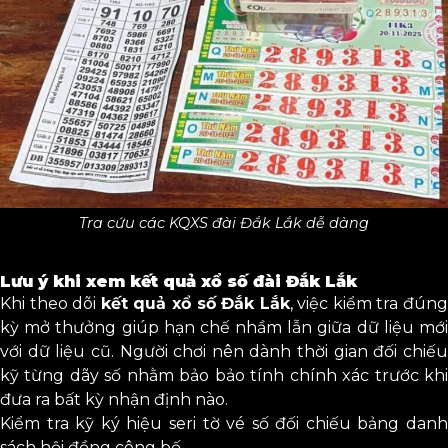
Tra cứu các KQXS đài Đắk Lắk dễ dàng
Lưu ý khi xem kết quả xổ số đài Đắk Lắk
Khi theo dõi
kết quả xổ số Đắk Lắk
, việc kiểm tra đún
kỳ mở thưởng giúp hạn chế nhầm lẫn giữa dữ liệu mới
với dữ liệu cũ. Người chơi nên dành thời gian đối chiếu
kỹ từng dãy số nhằm bảo bảo tính chính xác trước khi
đưa ra bất kỳ nhận định nào.
Kiểm tra kỹ ký hiệu seri tờ vé số đối chiếu bảng danh
sách hội đồng công bố