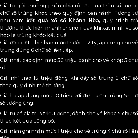
Giá trị giải thưởng phân chia rõ rệt dựa trên số lượng
chữ số trùng khớp theo quy định ban hành. Tương tự
như xem
kết quả xổ số Khánh Hòa
,
quy trình tr
thưởng thực hiện nhanh chóng ngay khi xác minh vé số
hợp lệ trùng khớp kết quả.
Giải đặc biệt ghi nhận mức thưởng 2 tỷ, áp dụng cho vé
trùng đúng 6 chữ số liên tiếp.
Giải nhất xác định mức 30 triệu dành cho vé khớp 5 chữ
số.
Giải nhì trao 15 triệu đồng khi dãy số trùng 5 chữ số
theo quy định mở thưởng.
Giải ba áp dụng mức 10 triệu với điều kiện trùng 5 chữ
số tương ứng.
Giải tư có giá trị 3 triệu đồng, dành cho vé khớp 5 chữ số
theo kết quả công bố.
Giải năm ghi nhận mức 1 triệu cho vé trùng 4 chữ số liên