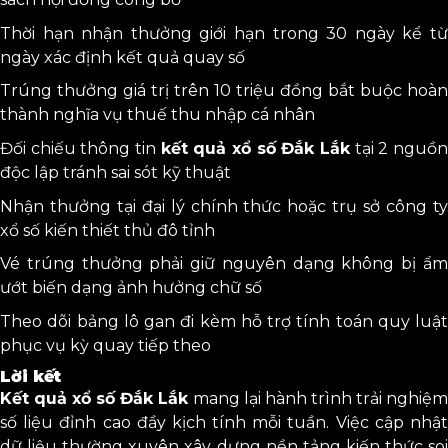
Thời hạn nhận thưởng giới hạn trong 30 ngày kể từ
ngày xác định kết quả quay số
Trúng thưởng giá trị trên 10 triệu đồng bắt buộc hoàn
thành nghĩa vụ thuế thu nhập cá nhân
Đối chiếu thông tin
kết quả xổ số Đắk Lắk
tại 2 nguồ
độc lập tránh sai sót kỹ thuật
Nhận thưởng tại đại lý chính thức hoặc trụ sở công ty
xổ số kiến thiết thủ đô tỉnh
Vé trúng thưởng phải giữ nguyên dạng không bị ẩm
ướt biến dạng ảnh hưởng chữ số
Theo dõi bảng lô gan đi kèm hỗ trợ tính toán quy luật
phục vụ kỳ quay tiếp theo
Lời kết
Kết quả xổ số Đắk Lắk
mang lại hành trình trải nghiệ
số liệu đỉnh cao đầy kịch tính mỗi tuần. Việc cập nhật
dữ liệu thường xuyên xây dựng nền tảng kiến thức soi