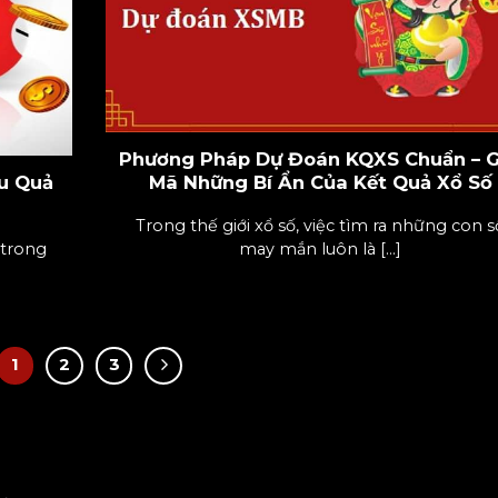
Phương Pháp Dự Đoán KQXS Chuẩn – G
ệu Quả
Mã Những Bí Ẩn Của Kết Quả Xổ Số
Trong thế giới xổ số, việc tìm ra những con s
 trong
may mắn luôn là [...]
1
2
3