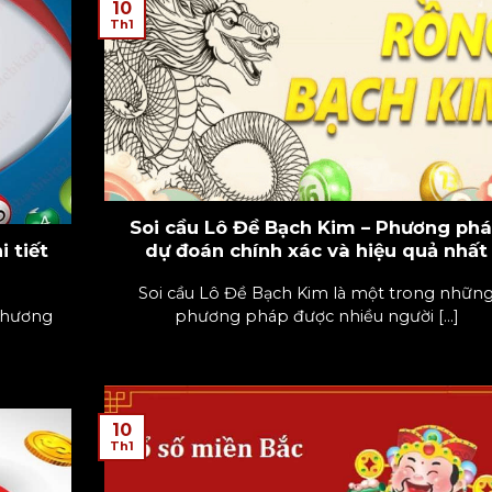
10
Th1
Soi cầu Lô Đề Bạch Kim – Phương ph
 tiết
dự đoán chính xác và hiệu quả nhất
Soi cầu Lô Đề Bạch Kim là một trong nhữn
phương
phương pháp được nhiều người [...]
10
Th1