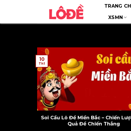
Bỏ
TRANG C
qua
nội
XSMN
dung
10
Th1
Soi Cầu Lô Đề Miền Bắc – Chiến Lượ
Quả Để Chiến Thắng