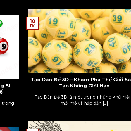
10
Th1
Tạo Dàn Đề 3D – Khám Phá Thế Giới S
g Bí
Tạo Không Giới Hạn
ế
Tạo Dàn Đề 3D là một trong những khái ni
g trong
mới mẻ và hấp dẫn [...]