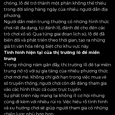
chóng, lô đề trở thành một phần không thể thiếu
trong đời sống hàng ngày của nhiều người dân địa
phương.
Người dân miền trung thường có những hình thức
chơi rất đa dạng, từ đánh lô, đánh đề cho đến các
trò chơi xổ số. Qua từng giai đoạn lịch sử, lô đề đã
biến đổi và phát triển theo thời gian, tạo ra những
giá trị văn hóa riêng biệt cho khu vực này.
Tình hình hiện tại của thị trường lô đề miền
trung
Trong những năm gần đây, thị trường lô đề tại miền
trung nở rộ với sự gia tăng của nhiều phương thức
chơi mới mẻ. Không chỉ giới hạn trong việc mua vé
số truyền thống, người chơi còn dễ dàng tham gia
vào các hình thức cá cược trực tuyến.
Sự phát triển này mang lại không ít cơ hội nhưng
cũng đi kèm với nhiều rủi ro. Việc hiểu rõ tình hình
và xu hướng chơi sẽ giúp người tham gia có những
chiến lược phù hợp hơn.