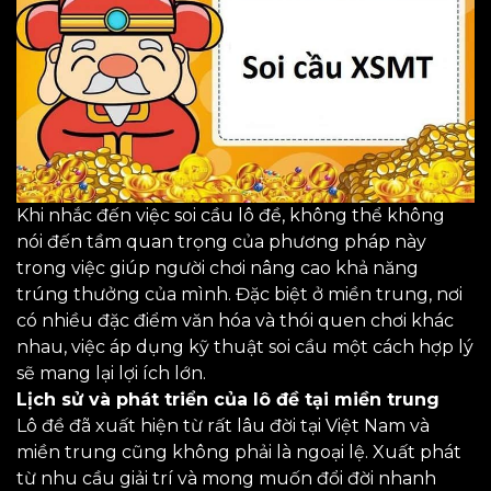
Khi nhắc đến việc soi cầu
lô đề
, không thể không
nói đến tầm quan trọng của phương pháp này
trong việc giúp người chơi nâng cao khả năng
trúng thưởng của mình. Đặc biệt ở miền trung, nơi
có nhiều đặc điểm văn hóa và thói quen chơi khác
nhau, việc áp dụng kỹ thuật soi cầu một cách hợp lý
sẽ mang lại lợi ích lớn.
Lịch sử và phát triển của lô đề tại miền trung
Lô đề đã xuất hiện từ rất lâu đời tại Việt Nam và
miền trung cũng không phải là ngoại lệ. Xuất phát
từ nhu cầu giải trí và mong muốn đổi đời nhanh