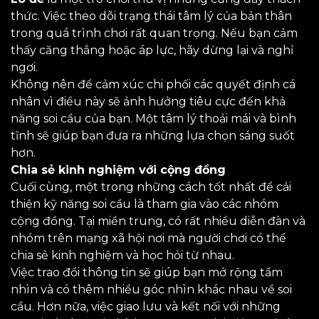
thức. Việc theo dõi trạng thái tâm lý của bản thân
trong quá trình chơi rất quan trọng. Nếu bạn cảm
thấy căng thẳng hoặc áp lực, hãy dừng lại và nghỉ
ngơi.
Không nên để cảm xúc chi phối các quyết định cá
nhân vì điều này sẽ ảnh hưởng tiêu cực đến khả
năng soi cầu của bạn. Một tâm lý thoải mái và bình
tĩnh sẽ giúp bạn đưa ra những lựa chọn sáng suốt
hơn.
Chia sẻ kinh nghiệm với cộng đồng
Cuối cùng, một trong những cách tốt nhất để cải
thiện kỹ năng soi cầu là tham gia vào các nhóm
cộng đồng. Tại miền trung, có rất nhiều diễn đàn và
nhóm trên mạng xã hội nơi mà người chơi có thể
chia sẻ kinh nghiệm và học hỏi từ nhau.
Việc trao đổi thông tin sẽ giúp bạn mở rộng tầm
nhìn và có thêm nhiều góc nhìn khác nhau về soi
cầu. Hơn nữa, việc giao lưu và kết nối với những