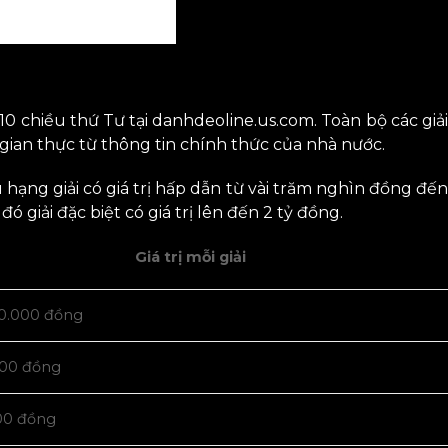
10 chiều thứ Tư tại danhdeoline.us.com. Toàn bộ các giải
 gian thực từ thông tin chính thức của nhà nước.
hạng giải có giá trị hấp dẫn từ vài trăm nghìn đồng đến
 giải đặc biệt có giá trị lên đến 2 tỷ đồng.
Giá trị mỗi giải
0.000 đồng
000 đồng
00 đồng