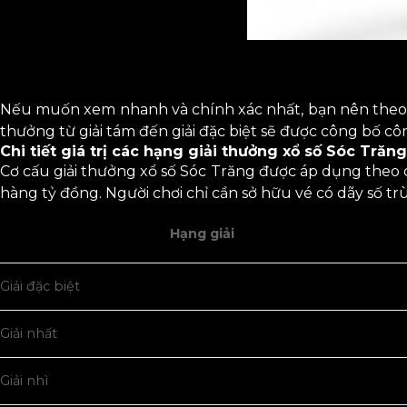
Nếu muốn xem nhanh và chính xác nhất, bạn nên theo d
thưởng từ giải tám đến giải đặc biệt sẽ được công bố cô
Chi tiết giá trị các hạng giải thưởng xổ số Sóc Trăng
Cơ cấu giải thưởng xổ số Sóc Trăng được áp dụng theo q
hàng tỷ đồng. Người chơi chỉ cần sở hữu vé có dãy số trù
Hạng giải
Giải đặc biệt
Giải nhất
Giải nhì