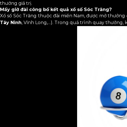
thưởng giá trị.
Mấy giờ đài công bố kết quả xổ số Sóc Trăng?
Xổ số Sóc Trăng thuộc đài miền Nam, được mở thưởng đị
Tây Ninh
, Vĩnh Long,…). Trong quá trình quay thưởng, k