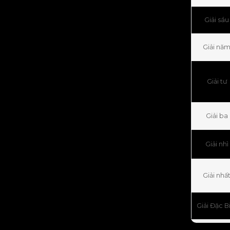
Giải sáu
Giải nă
Giải tư
Giải ba
Giải nhì
Giải nhấ
Giải Đặc B