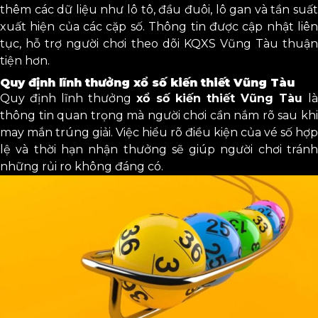
thêm các dữ liệu như lô tô, đầu đuôi, lô gan và tần suất
xuất hiện của các cặp số. Thông tin được cập nhật liên
tục, hỗ trợ người chơi theo dõi KQXS Vũng Tàu thuận
tiện hơn.
Quy định lĩnh thưởng xổ số kiến thiết Vũng Tàu
Quy định lĩnh thưởng
xổ số kiến thiết Vũng Tàu
l
thông tin quan trọng mà người chơi cần nắm rõ sau khi
may mắn trúng giải. Việc hiểu rõ điều kiện của vé số hợp
lệ và thời hạn nhận thưởng sẽ giúp người chơi tránh
những rủi ro không đáng có.