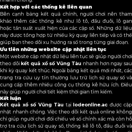
Kết hợp với các thống kê liên quan
Bên cạnh bảng kết quả chính, người chơi nên tham
khảo thêm các thống kê như lô tô, đầu đuôi, lô gan
hoặc tần suất xuất hiện của các cặp số. Những dữ liệu
này được tổng hợp từ nhiều kỳ quay liên tiếp và có thể
giúp bạn theo dõi xu hướng ra số trong từng giai đoạn.
Ưu tiên những website cập nhật liên tục
Một website cập nhật dữ liệu liên tục sẽ giúp người chơi
theo dõi
kết quả xổ số Vũng Tàu
nhanh hơn ngay sa
khi kỳ quay kết thúc. Ngoài bảng kết quả mới nhất, các
trang tra cứu uy tín thường lưu trữ lịch sử quay số và
cung cấp thêm nhiều công cụ thống kê hữu ích. Điều
này giúp người chơi tiết kiệm thời gian tìm kiếm.
Kết luận
Kết quả xổ số Vũng Tàu
tại
lodeonline.ac
được cậ
nhật nhanh chóng. Việc theo dõi kết quả online không
chỉ giúp người chơi đối chiếu vé số chính xác mà còn hỗ
trợ tra cứu lịch sử quay số, thống kê lô tô, đầu đuôi và