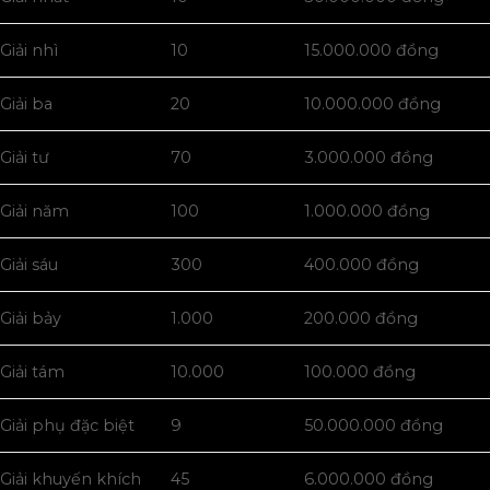
Giải nhì
10
15.000.000 đồng
Giải ba
20
10.000.000 đồng
Giải tư
70
3.000.000 đồng
Giải năm
100
1.000.000 đồng
Giải sáu
300
400.000 đồng
Giải bảy
1.000
200.000 đồng
Giải tám
10.000
100.000 đồng
Giải phụ đặc biệt
9
50.000.000 đồng
Giải khuyến khích
45
6.000.000 đồng