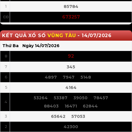
85784
1
673257
ĐB
KẾT QUẢ XỔ SỐ
VŨNG TÀU
-
14/07/2026
Thứ Ba
-
Ngày
14/07/2026
92
8
345
7
4897
7947
5148
6
4164
5
53264
53387
39050
78457
4
88403
16471
62844
65642
57053
3
42300
2