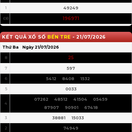
49249
1
196971
ĐB
KẾT QUẢ XỔ SỐ
BẾN TRE
-
21/07/2026
Thứ Ba
-
Ngày
21/07/2026
25
8
597
7
5412
8408
1532
6
0033
5
07262
48512
41504
05459
4
87907
90901
67418
38881
15033
3
74949
2