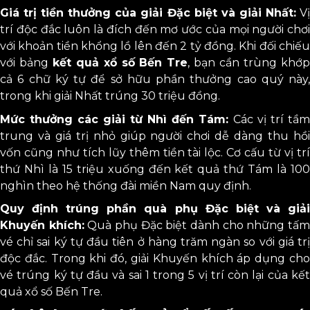
Giá trị tiền thưởng của giải Đặc biệt và giải Nhất:
V
trí độc đắc luôn là đích đến mơ ước của mọi người chơi
với khoản tiền khổng lồ lên đến 2 tỷ đồng. Khi đối chiếu
với bảng
kết quả xổ số Bến Tre
, bạn cần trùng khớ
cả 6 chữ ký tự để sở hữu phần thưởng cao quý này,
trong khi giải Nhất trúng 30 triệu đồng.
Mức thưởng các giải từ Nhì đến Tám:
Các vị trí tầm
trung và giá trị nhỏ giúp người chơi dễ dàng thu hồi
vốn cũng như tích lũy thêm tiền tài lộc. Cơ cấu từ vị trí
thứ Nhì là 15 triệu xuống đến kết quả thứ Tám là 100
nghìn theo hệ thống đài miền Nam quy định.
Quy định trúng phần quà phụ Đặc biệt và giải
Khuyến khích:
Quà phụ Đặc biệt dành cho những tấ
vé chỉ sai ký tự đầu tiên ở hàng trăm ngàn so với giá trị
độc đắc. Trong khi đó, giải Khuyến khích áp dụng cho
vé trúng ký tự đầu và sai 1 trong 5 vị trí còn lại của kết
quả xổ số Bến Tre.