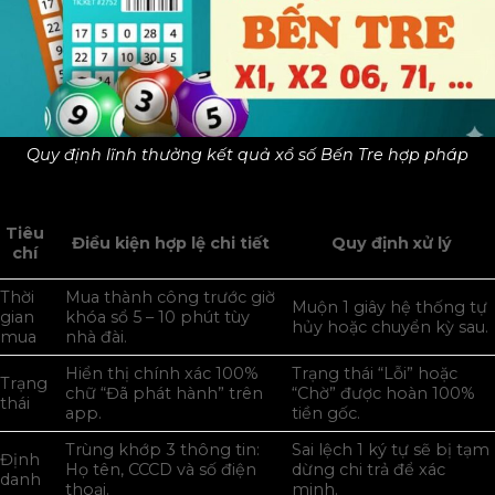
Quy định lĩnh thưởng kết quả xổ số Bến Tre hợp pháp
Tiêu
Điều kiện hợp lệ chi tiết
Quy định xử lý
chí
Thời
Mua thành công trước giờ
Muộn 1 giây hệ thống tự
gian
khóa sổ 5 – 10 phút tùy
hủy hoặc chuyển kỳ sau.
mua
nhà đài.
Hiển thị chính xác 100%
Trạng thái “Lỗi” hoặc
Trạng
chữ “Đã phát hành” trên
“Chờ” được hoàn 100%
thái
app.
tiền gốc.
Trùng khớp 3 thông tin:
Sai lệch 1 ký tự sẽ bị tạm
Định
Họ tên, CCCD và số điện
dừng chi trả để xác
danh
thoại.
minh.