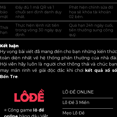
Mã
Đầy đủ 1 mã QR và 1
Phát hiện chỉnh sửa đồ
bảo
chuỗi seri định danh duy
họa sẽ khóa tài khoản
mật
nhất.
02 bên.
Thực hiện lệnh rút tiền
Quá hạn 24h ngày cuối,
Thời
trong vòng 30 ngày quy
tiền thưởng sung công
hạn
định.
quỹ.
Kết luận
Hy vọng bài viết đã mang đến cho bạn những kiến thức
toàn diện nhất về hệ thống phần thưởng của nhà đài.
Hội viên hãy luôn là người chơi thông thái và chúc bạn
may mắn rinh về giải độc đắc khi chơi
kết quả xổ số
Bến Tre
.
LÔ ĐỀ ONLINE
Lô Đề 3 Miền
⭐ Cổng game
lô đề
Mẹo Lô Đề
online
hàng đầu Việt