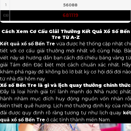
56088
1
681119
ĐB
Cách Xem Cơ Cấu Giải Thưởng Kết Quả Xổ Số Bến
Tre Từ A-Z
Kết quả xổ số Bến Tre
vừa được hệ thống cập nhật ch
tiết với cơ cấu giải thưởng mới nhất vô cùng hấp. Bài
viết này sẽ hướng dẫn bạn cách đối chiếu bảng vàng từ
giải Tám đến Đặc biệt một cách chuẩn xác nhất. Hãy
khám phá ngay để không bỏ lỡ bất kỳ cơ hội đổi đời nào
từ nhà đài hôm nay.
Xổ số Bến Tre là gì và lịch quay thưởng chính thức
Đây là loại hình giải trí lành mạnh do Nhà nước phát
hành nhằm mục đích huy động nguồn vốn nhàn rỗi
kiến thiết quê hương. Lịch mở thưởng định kỳ của nhà
đài được quy định rõ ràng tương tự như lịch quay
kết
quả xổ số Bến Tre
ở các tỉnh thành miền Nam.