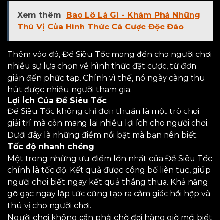
Xem thêm
Bao Lô Là Gì - Khám Phá Những
Thú Vị Của Hình Thức Cá Cược Độc Đáo
Thêm vào đó, Đề Siêu Tốc mang đến cho người chơi
nhiều sự lựa chọn về hình thức đặt cược, từ đơn
giản đến phức tạp. Chính vì thế, nó ngày càng thu
hút được nhiều người tham gia.
Lợi Ích Của Đề Siêu Tốc
Đề Siêu Tốc không chỉ đơn thuần là một trò chơi
giải trí mà còn mang lại nhiều lợi ích cho người chơi.
Dưới đây là những điểm nổi bật mà bạn nên biết.
Tốc độ nhanh chóng
Một trong những ưu điểm lớn nhất của Đề Siêu Tốc
chính là tốc độ. Kết quả được công bố liên tục, giúp
người chơi biết ngay kết quả thắng thua. Khả năng
gỡ gạc ngay lập tức cũng tạo ra cảm giác hồi hộp và
thú vị cho người chơi.
Người chơi không cần phải chờ đợi hàng giờ mới biết