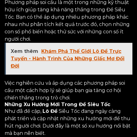
Phương pháp soi cầu là một trong những kỹ thuật
hữu ích giúp tăng khả năng thắng trong Đề Siêu
Tốc. Bạn có thể áp dụng nhiều phương pháp khác
nhau như phân tích kết quả trước đó, chọn những
con số phổ biến hoặc thử sức với những con số ít
người chơi.
Xem thêm
Khám Phá Thế Giới Lô Đề Trực
Tuyến - Hành Trình Của Những Giấc Mơ Đổi
Đời
Việc nghiên cứu và áp dụng các phương pháp soi
cầu một cách hợp lý sẽ giúp bạn gia tăng cơ hội
chiến thắng trong trò chơi.
Những Xu Hướng Mới Trong Đề Siêu Tốc
Như đã đề cập,
Lô Đề
Siêu Tốc đang ngày càng
phát triển và cập nhật những xu hướng mới để thu
hút người chơi. Dưới đây là một số xu hướng nổi bật
mà bạn nên biết.