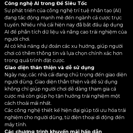
Công nghệ AI trong Đề Siêu Tốc
Sự phát triển của công nghệ trí tuệ nhân tạo (AI)
đang tác động mạnh mẽ đến ngành cá cược trực
tuyến. Nhiều nhà cái hiện nay đã bắt đầu áp dụng
AI để phân tích dữ liệu và nâng cao trải nghiệm của
người chơi.
AI có khả năng dự đoán các xu hướng, giúp người
chơi có thêm thông tin và lựa chọn chính xác hơn
trong quá trình đặt cược.
Giao diện thân thiện và dễ sử dụng
Ngày nay, các nhà cái đang chú trọng đến giao diện
người dùng. Giao diện thân thiện và dễ sử dụng
không chỉ giúp người chơi dễ dàng tham gia cá
cược mà còn giúp họ tận hưởng trải nghiệm một
cách thoải mái nhất.
Các công nghệ thiết kế hiện đại giúp tối ưu hóa trải
nghiệm cho người dùng, từ điện thoại di động đến
máy tính.
Các chương trình khuyến mãi hấp dẫn