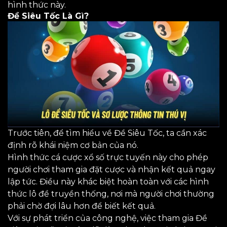
hình thức này.
Đề Siêu Tốc Là Gì?
Trước tiên, để tìm hiểu về Đề Siêu Tốc, ta cần xác
định rõ khái niệm cơ bản của nó.
Hình thức cá cược xổ số trực tuyến này cho phép
người chơi tham gia đặt cược và nhận kết quả ngay
lập tức. Điều này khác biệt hoàn toàn với các hình
thức lô đề truyền thống, nơi mà người chơi thường
phải chờ đợi lâu hơn để biết kết quả.
Với sự phát triển của công nghệ, việc tham gia Đề