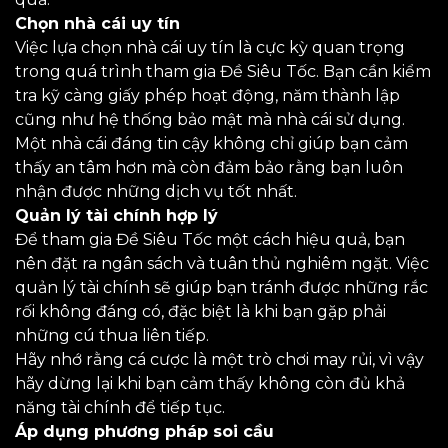
Chọn nhà cái uy tín
Việc lựa chọn nhà cái uy tín là cực kỳ quan trọng
trong quá trình tham gia Đề Siêu Tốc. Bạn cần kiểm
tra kỹ càng giấy phép hoạt động, năm thành lập
cũng như hệ thống bảo mật mà nhà cái sử dụng.
Một nhà cái đáng tin cậy không chỉ giúp bạn cảm
thấy an tâm hơn mà còn đảm bảo rằng bạn luôn
nhận được những dịch vụ tốt nhất.
Quản lý tài chính hợp lý
Để tham gia Đề Siêu Tốc một cách hiệu quả, bạn
nên đặt ra ngân sách và tuân thủ nghiêm ngặt. Việc
quản lý tài chính sẽ giúp bạn tránh được những rắc
rối không đáng có, đặc biệt là khi bạn gặp phải
những cú thua liên tiếp.
Hãy nhớ rằng cá cược là một trò chơi may rủi, vì vậy
hãy dừng lại khi bạn cảm thấy không còn đủ khả
năng tài chính để tiếp tục.
Áp dụng phương pháp soi cầu