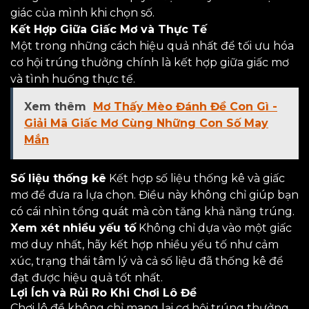
giác của mình khi chọn số.
Kết Hợp Giữa Giấc Mơ và Thực Tế
Một trong những cách hiệu quả nhất để tối ưu hóa
cơ hội trúng thưởng chính là kết hợp giữa giấc mơ
và tình huống thực tế.
Xem thêm
Mơ Thấy Mèo Đánh Đề Con Gì -
Giải Mã Giấc Mơ Cùng Những Con Số May
Mắn
Số liệu thống kê
Kết hợp số liệu thống kê và giấc
mơ để đưa ra lựa chọn. Điều này không chỉ giúp bạn
có cái nhìn tổng quát mà còn tăng khả năng trúng.
Xem xét nhiều yếu tố
Không chỉ dựa vào một giấc
mơ duy nhất, hãy kết hợp nhiều yếu tố như cảm
xúc, trạng thái tâm lý và cả số liệu đã thống kê để
đạt được hiệu quả tốt nhất.
Lợi Ích và Rủi Ro Khi Chơi Lô Đề
Chơi lô đề không chỉ mang lại cơ hội trúng thưởng