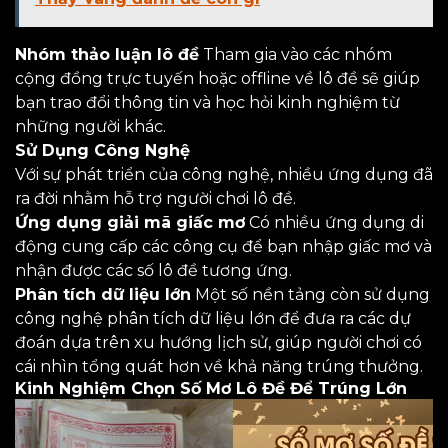
Nhóm thảo luận lô đề
Tham gia vào các nhóm
cộng đồng trực tuyến hoặc offline về lô đề sẽ giúp
bạn trao đổi thông tin và học hỏi kinh nghiệm từ
những người khác.
Sử Dụng Công Nghệ
Với sự phát triển của công nghệ, nhiều ứng dụng đã
ra đời nhằm hỗ trợ người chơi lô đề.
Ứng dụng giải mã giấc mơ
Có nhiều ứng dụng di
động cung cấp các công cụ để bạn nhập giấc mơ và
nhận được các số lô đề tương ứng.
Phân tích dữ liệu lớn
Một số nền tảng còn sử dụng
công nghệ phân tích dữ liệu lớn để đưa ra các dự
đoán dựa trên xu hướng lịch sử, giúp người chơi có
cái nhìn tổng quát hơn về khả năng trúng thưởng.
Kinh Nghiệm Chọn Số Mơ Lô Đề Để Trúng Lớn