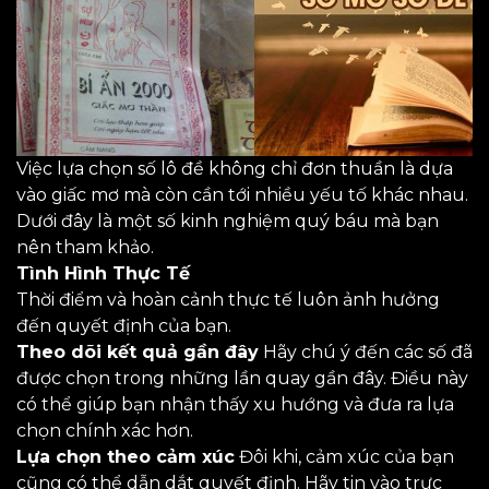
Việc lựa chọn số lô đề không chỉ đơn thuần là dựa
vào giấc mơ mà còn cần tới nhiều yếu tố khác nhau.
Dưới đây là một số kinh nghiệm quý báu mà bạn
nên tham khảo.
Tình Hình Thực Tế
Thời điểm và hoàn cảnh thực tế luôn ảnh hưởng
đến quyết định của bạn.
Theo dõi kết quả gần đây
Hãy chú ý đến các số đã
được chọn trong những lần quay gần đây. Điều này
có thể giúp bạn nhận thấy xu hướng và đưa ra lựa
chọn chính xác hơn.
Lựa chọn theo cảm xúc
Đôi khi, cảm xúc của bạn
cũng có thể dẫn dắt quyết định. Hãy tin vào trực