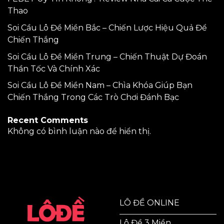
Thao
Soi Cầu Lô Đề Miền Bắc – Chiến Lược Hiệu Quả Để
Chiến Thắng
Soi Cầu Lô Đề Miền Trung – Chiến Thuật Dự Đoán
Thần Tốc Và Chính Xác
Soi Cầu Lô Đề Miền Nam – Chìa Khóa Giúp Bạn
Chiến Thắng Trong Các Trò Chơi Đánh Bạc
Recent Comments
Không có bình luận nào để hiển thị.
LÔ ĐỀ ONLINE
Lô Đề 3 Miền