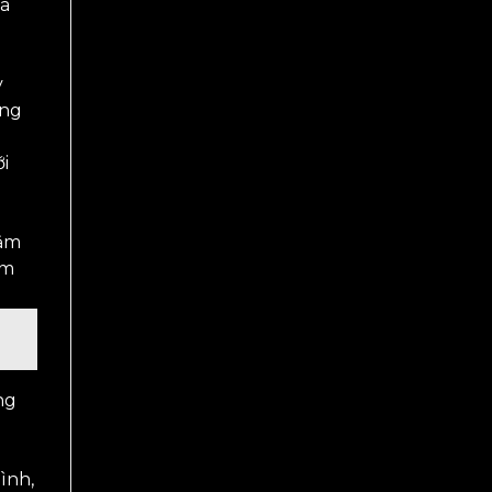
mà
y
ung
i
nằm
ớm
ng
ình,