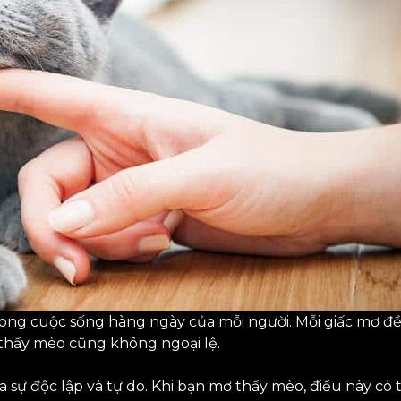
rong cuộc sống hàng ngày của mỗi người. Mỗi giấc mơ đ
 thấy mèo cũng không ngoại lệ.
sự độc lập và tự do. Khi bạn mơ thấy mèo, điều này có 