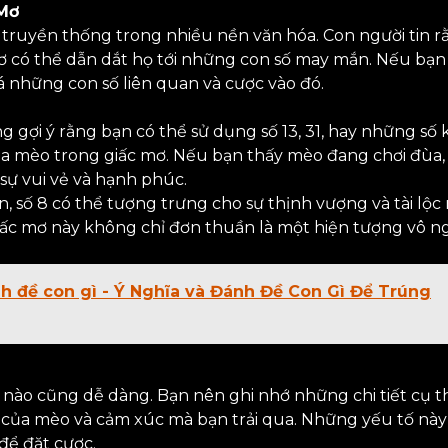
Mơ
truyền thống trong nhiều nền văn hóa. Con người tin r
ơ có thể dẫn dắt họ tới những con số may mắn. Nếu bạ
á những con số liên quan và cược vào đó.
g gợi ý rằng bạn có thể sử dụng số 13, 31, hay những số 
a mèo trong giấc mơ. Nếu bạn thấy mèo đang chơi đùa, 
o sự vui vẻ và hạnh phúc.
 số 8 có thể tượng trưng cho sự thịnh vượng và tài lộc
iấc mơ này không chỉ đơn thuần là một hiện tượng vô n
h đề con gì - Ý Nghĩa và Đánh Đề Con Gì Để Trúng
 nào cũng dễ dàng. Bạn nên ghi nhớ những chi tiết cụ t
 của mèo và cảm xúc mà bạn trải qua. Những yếu tố này
để đặt cược.