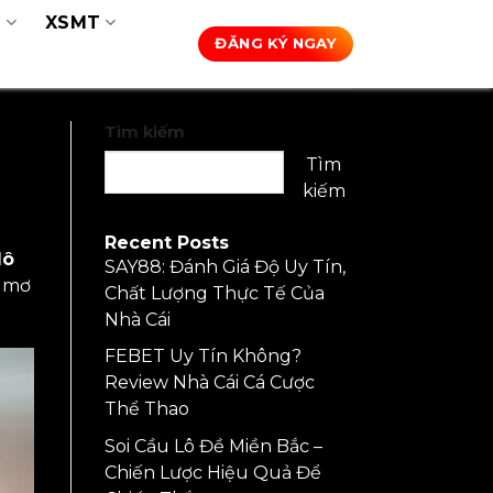
B
XSMT
ĐĂNG KÝ NGAY
Tìm kiếm
Tìm
kiếm
Recent Posts
lô
SAY88: Đánh Giá Độ Uy Tín,
c mơ
Chất Lượng Thực Tế Của
Nhà Cái
FEBET Uy Tín Không?
Review Nhà Cái Cá Cược
Thể Thao
Soi Cầu Lô Đề Miền Bắc –
Chiến Lược Hiệu Quả Để