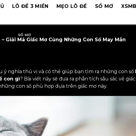
HỦ
LÔ ĐỀ 3 MIỀN
MẸO LÔ ĐỀ
SỔ MƠ
XSM
SỔ MƠ
 – Giải Mã Giấc Mơ Cùng Những Con Số May Mắn
ý nghĩa thú vị và có thể giúp bạn tìm ra những con số
 con gì
? Bài viết này sẽ đưa ra phân tích sâu sắc về giấ
những con số phù hợp dựa trên giấc mơ này.