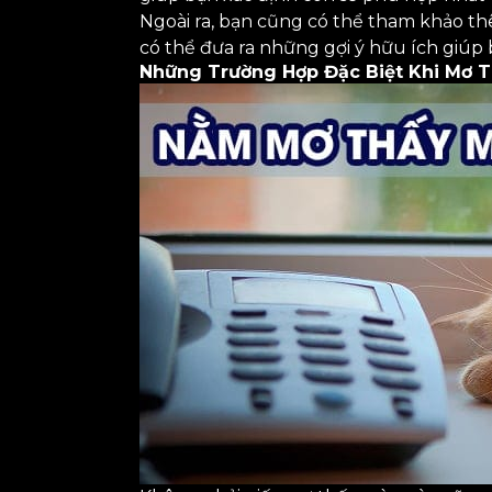
Ngoài ra, bạn cũng có thể tham khảo th
có thể đưa ra những gợi ý hữu ích giúp 
Những Trường Hợp Đặc Biệt Khi Mơ 