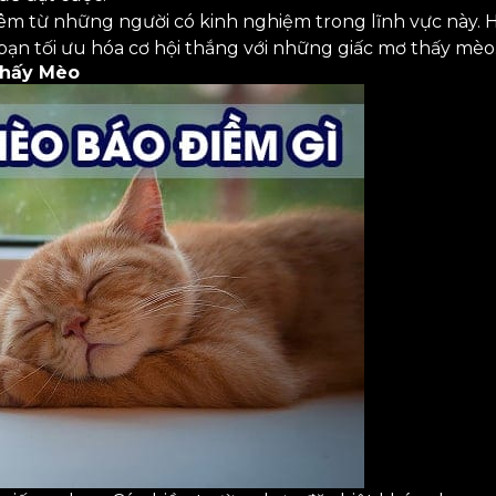
êm từ những người có kinh nghiệm trong lĩnh vực này. 
bạn tối ưu hóa cơ hội thắng với những giấc mơ thấy mèo
Thấy Mèo