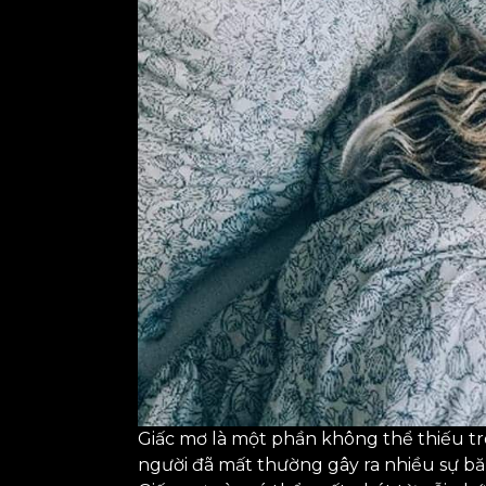
Giấc mơ là một phần không thể thiếu tr
người đã mất thường gây ra nhiều sự bă