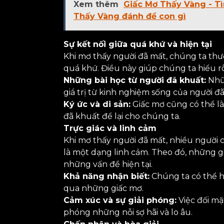
Xem thêm
Giấc Mơ Thấy Vàng - T
Thấy Vàng đánh đề con gì
Sự kết nối giữa quá khứ và hiện tại
Khi mơ thấy người đã mất, chúng ta thư
quá khứ. Điều này giúp chúng ta hiểu r
Những bài học từ người đã khuất:
Nhữn
giá trị từ kinh nghiệm sống của người đã
Ký ức và di sản:
Giấc mơ cũng có thể là
đã khuất để lại cho chúng ta.
Trực giác và linh cảm
Khi mơ thấy người đã mất, nhiều người c
là một dạng linh cảm. Theo đó, những g
những vấn đề hiện tại.
Khả năng nhận biết:
Chúng ta có thể h
qua những giấc mơ.
Cảm xúc và sự giải phóng:
Việc đối mặ
phóng những nỗi sợ hãi và lo âu.