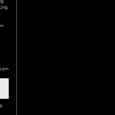
ng
húng
ảm
 cảm
hể