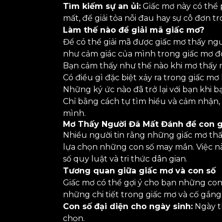
Tìm kiếm sự an ủi:
Giấc mơ này có thể
mất, để giải tỏa nỗi đau hay sự cô đơn t
Làm thế nào để giải mã giấc mơ?
Để có thể giải mã được giấc mơ thấy ng
như cảm giác của mình trong giấc mơ đó
Bạn cảm thấy như thế nào khi mơ thấy 
Có điều gì đặc biệt xảy ra trong giấc m
Những ký ức nào đã trở lại với bạn khi b
Chỉ bằng cách tự tìm hiểu và cảm nhận,
mình.
Mơ Thấy Người Đã Mất Đánh đề con gì
Nhiều người tin rằng những giấc mơ thấ
lựa chọn những con số may mắn. Việc n
số quy luật và tri thức dân gian.
Tương quan giữa giấc mơ và con số
Giấc mơ có thể gợi ý cho bạn những con
những chi tiết trong giấc mơ và cố gắng 
Con số đại diện cho ngày sinh:
Ngày t
chọn.