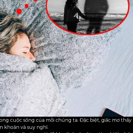
ong cuộc sống của mỗi chúng ta. Đặc biệt, giấc mơ thấy
n khoăn và suy nghĩ.