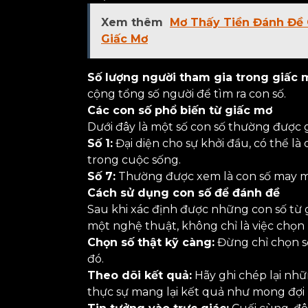
Xem thêm
Mơ Thấy Tiền Đánh Đề 
Giấc Mơ
Số lượng người tham gia trong giấc 
cộng tổng số người để tìm ra con số.
Các con số phổ biến từ giấc mơ
Dưới đây là một số con số thường được g
Số 1:
Đại diện cho sự khởi đầu, có thể l
trong cuộc sống.
Số 7:
Thường được xem là con số may mắ
Cách sử dụng con số để đánh đề
Sau khi xác định được những con số từ 
một nghệ thuật, không chỉ là việc chọn 
Chọn số thật kỹ càng:
Đừng chỉ chọn số
đó.
Theo dõi kết quả:
Hãy ghi chép lại nh
thực sự mang lại kết quả như mong đợi