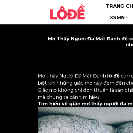
Bỏ
TRANG C
qua
nội
XSMN
dung
Mơ Thấy Người Đã Mất Đánh đề con
nh
Mơ Thấy Người Đã Mất Đánh
lô đề
con g
biệt khi những giấc mơ này đem đến ch
Giấc mơ không chỉ đơn thuần là sản ph
mà chúng ta cần tìm hiểu.
Tìm hiểu về giấc mơ thấy người đã m