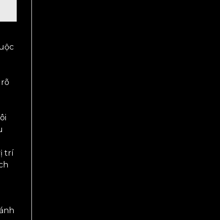
cuộc
 rõ
ôi
u
 trí
ách
đánh