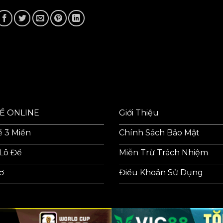
Ề ONLINE
Giới Thiệu
ề 3 Miền
Chính Sách Bảo Mật
Lô Đề
Miễn Trừ Trách Nhiệm
ơ
Điều Khoản Sử Dụng