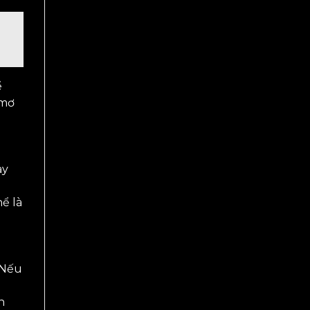
ể
 mơ
ay
ể là
 Nếu
n