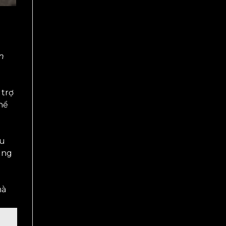
a
n
 trợ
hể
ều
ung
mà