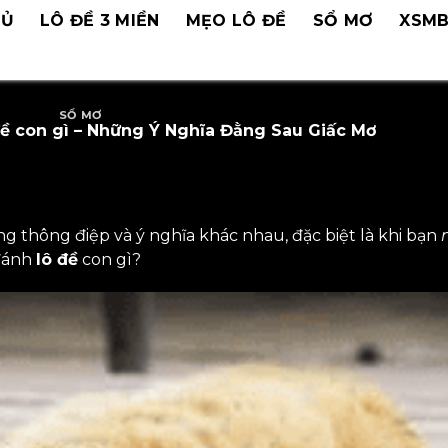
HỦ
LÔ ĐỀ 3 MIỀN
MẸO LÔ ĐỀ
SỔ MƠ
XSM
SỔ MƠ
ề con gì – Những Ý Nghĩa Đằng Sau Giấc Mơ
 thông điệp và ý nghĩa khác nhau, đặc biệt là khi bạn
 đánh
lô đề
con gì?