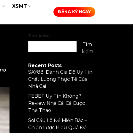
B
XSMT
ĐĂNG KÝ NGAY
Tìm kiếm
Tìm
kiếm
Recent Posts
mơ
SAY88: Đánh Giá Độ Uy Tín,
Chất Lượng Thực Tế Của
Nhà Cái
FEBET Uy Tín Không?
Review Nhà Cái Cá Cược
Thể Thao
Soi Cầu Lô Đề Miền Bắc –
Chiến Lược Hiệu Quả Để