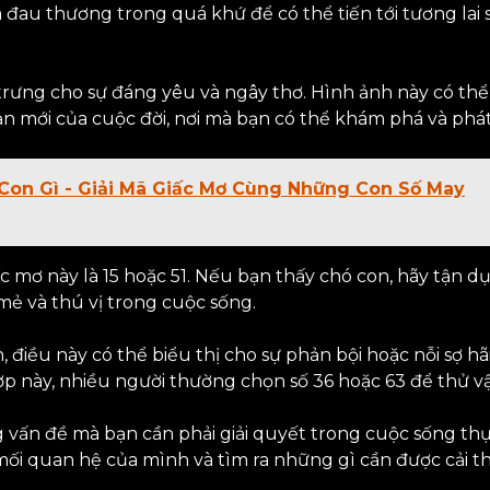
và đau thương trong quá khứ để có thể tiến tới tương lai
rưng cho sự đáng yêu và ngây thơ. Hình ảnh này có thể
ạn mới của cuộc đời, nơi mà bạn có thể khám phá và phá
on Gì - Giải Mã Giấc Mơ Cùng Những Con Số May
c mơ này là 15 hoặc 51. Nếu bạn thấy chó con, hãy tận d
 mẻ và thú vị trong cuộc sống.
điều này có thể biểu thị cho sự phản bội hoặc nỗi sợ hã
p này, nhiều người thường chọn số 36 hoặc 63 để thử v
 vấn đề mà bạn cần phải giải quyết trong cuộc sống thự
 mối quan hệ của mình và tìm ra những gì cần được cải th