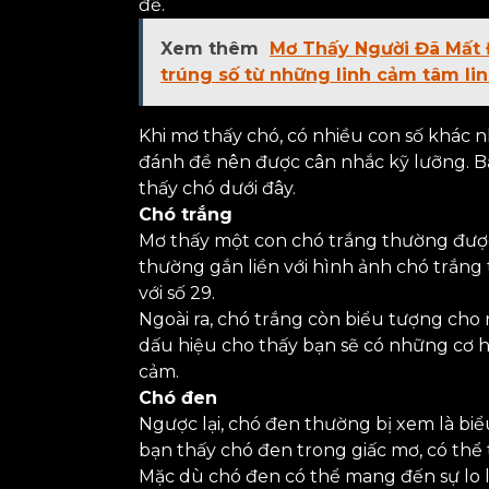
đề.
Xem thêm
Mơ Thấy Người Đã Mất Đ
trúng số từ những linh cảm tâm li
Khi mơ thấy chó, có nhiều con số khác n
đánh đề nên được cân nhắc kỹ lưỡng. B
thấy chó dưới đây.
Chó trắng
Mơ thấy một con chó trắng thường được 
thường gắn liền với hình ảnh chó trắng
với số 29.
Ngoài ra, chó trắng còn biểu tượng cho
dấu hiệu cho thấy bạn sẽ có những cơ hộ
cảm.
Chó đen
Ngược lại, chó đen thường bị xem là b
bạn thấy chó đen trong giấc mơ, có thể t
Mặc dù chó đen có thể mang đến sự lo l