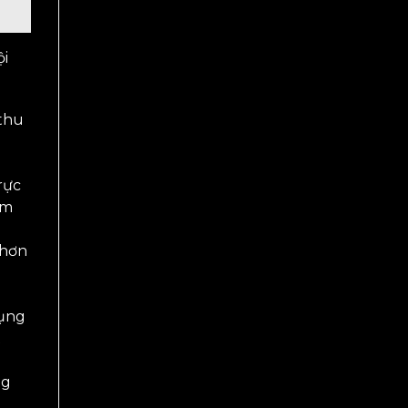
ội
 thu
rực
ệm
 hơn
dụng
t
ng