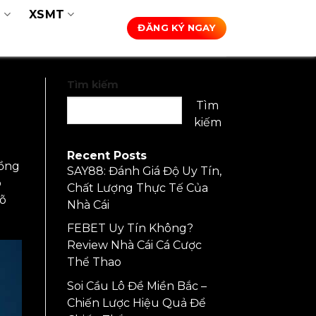
B
XSMT
ĐĂNG KÝ NGAY
Tìm kiếm
Tìm
kiếm
Recent Posts
đồng
SAY88: Đánh Giá Độ Uy Tín,
p
Chất Lượng Thực Tế Của
rõ
Nhà Cái
FEBET Uy Tín Không?
Review Nhà Cái Cá Cược
Thể Thao
Soi Cầu Lô Đề Miền Bắc –
Chiến Lược Hiệu Quả Để