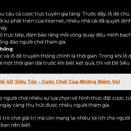
u cầu cá cược trực tuyến gia tăng. Trước đây, lô đề chủ
i sự phát triển của internet, nhiều nhà cái đã quyết địn
này.
ố trực tiếp, đảm bảo rằng mỗi vòng quay đều minh bạch
ng đảo người chơi tham gia.
thống
 và lô đề truyền thống chính là thời gian. Trong khi lô 
một thời gian dài trước khi biết kết quả, thì với Đề Siêu
Đề 4D Siêu Tốc - Cuộc Chơi Của Những Niềm Vui
người chơi nhiều sự lựa chọn về hình thức đặt cược, từ
ó ngày càng thu hút được nhiều người tham gia.
rò chơi giải trí mà còn mang lại nhiều lợi ích cho người
 bạn nên biết.