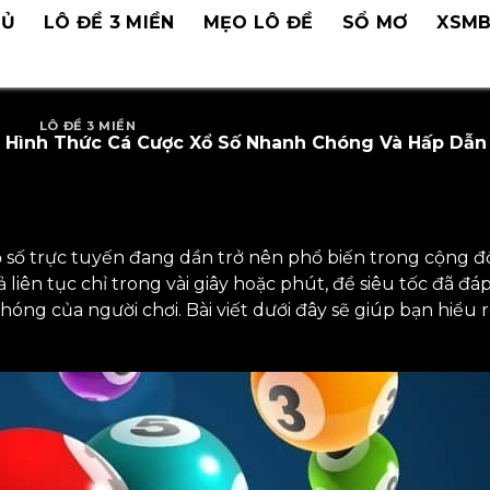
HỦ
LÔ ĐỀ 3 MIỀN
MẸO LÔ ĐỀ
SỔ MƠ
XSM
LÔ ĐỀ 3 MIỀN
– Hình Thức Cá Cược Xổ Số Nhanh Chóng Và Hấp Dẫn
ổ số trực tuyến đang dần trở nên phổ biến trong cộng 
liên tục chỉ trong vài giây hoặc phút, đề siêu tốc đã đá
ng của người chơi. Bài viết dưới đây sẽ giúp bạn hiểu 