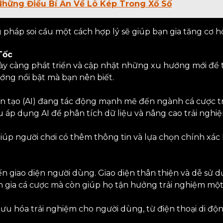
 Những Điều Bí Ẩn Về Lô Kép Trong Xổ Số
pháp soi cầu một cách hợp lý sẽ giúp bạn gia tăng cơ h
Tốc
y càng phát triển và cập nhật những xu hướng mới để
ướng nổi bật mà bạn nên biết.
ân tạo (AI) đang tác động mạnh mẽ đến ngành cá cược t
u áp dụng AI để phân tích dữ liệu và nâng cao trải nghi
iúp người chơi có thêm thông tin và lựa chọn chính xác
n giao diện người dùng. Giao diện thân thiện và dễ sử 
m gia cá cược mà còn giúp họ tận hưởng trải nghiệm mộ
i ưu hóa trải nghiệm cho người dùng, từ điện thoại di độ