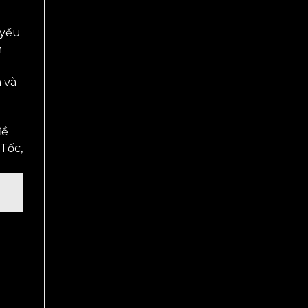
 yếu
h
 và
đề
 Tốc,