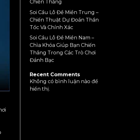
Chiến Thắng
Soi Cầu Lô Đề Miền Trung –
Chiến Thuật Dự Đoán Thần
Tốc Và Chính Xác
Soi Cầu Lô Đề Miền Nam –
Chìa Khóa Giúp Bạn Chiến
Thắng Trong Các Trò Chơi
Đánh Bạc
Recent Comments
Không có bình luận nào để
hiển thị.
hơi
p