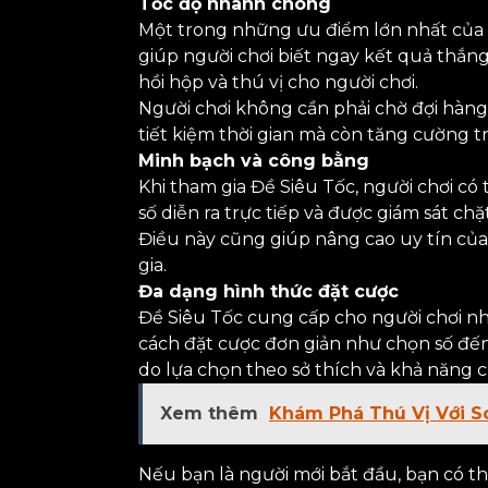
Tốc độ nhanh chóng
Một trong những ưu điểm lớn nhất của Đ
giúp người chơi biết ngay kết quả thắng
hồi hộp và thú vị cho người chơi.
Người chơi không cần phải chờ đợi hàng
tiết kiệm thời gian mà còn tăng cường t
Minh bạch và công bằng
Khi tham gia Đề Siêu Tốc, người chơi c
số diễn ra trực tiếp và được giám sát ch
Điều này cũng giúp nâng cao uy tín của 
gia.
Đa dạng hình thức đặt cược
Đề Siêu Tốc cung cấp cho người chơi n
cách đặt cược đơn giản như chọn số đế
do lựa chọn theo sở thích và khả năng 
Xem thêm
Khám Phá Thú Vị Với S
Nếu bạn là người mới bắt đầu, bạn có t