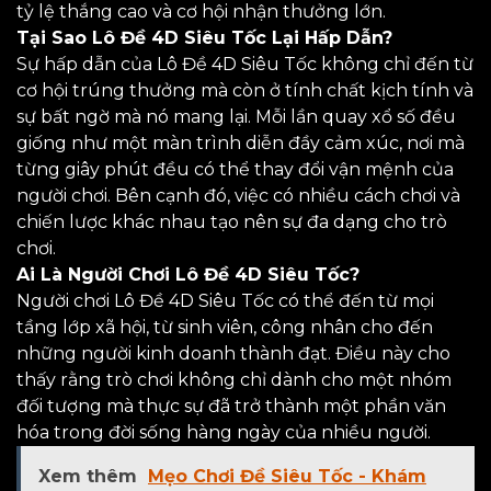
tỷ lệ thắng cao và cơ hội nhận thưởng lớn.
Tại Sao Lô Đề 4D Siêu Tốc Lại Hấp Dẫn?
Sự hấp dẫn của Lô Đề 4D Siêu Tốc không chỉ đến từ
cơ hội trúng thưởng mà còn ở tính chất kịch tính và
sự bất ngờ mà nó mang lại. Mỗi lần quay xổ số đều
giống như một màn trình diễn đầy cảm xúc, nơi mà
từng giây phút đều có thể thay đổi vận mệnh của
người chơi. Bên cạnh đó, việc có nhiều cách chơi và
chiến lược khác nhau tạo nên sự đa dạng cho trò
chơi.
Ai Là Người Chơi Lô Đề 4D Siêu Tốc?
Người chơi Lô Đề 4D Siêu Tốc có thể đến từ mọi
tầng lớp xã hội, từ sinh viên, công nhân cho đến
những người kinh doanh thành đạt. Điều này cho
thấy rằng trò chơi không chỉ dành cho một nhóm
đối tượng mà thực sự đã trở thành một phần văn
hóa trong đời sống hàng ngày của nhiều người.
Xem thêm
Mẹo Chơi Đề Siêu Tốc - Khám