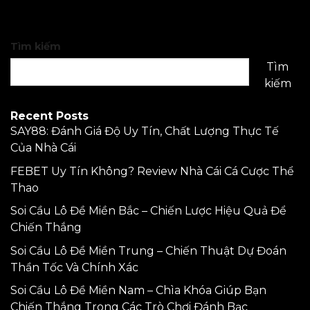
Tìm kiếm
Tìm
kiếm
Recent Posts
SAY88: Đánh Giá Độ Uy Tín, Chất Lượng Thực Tế
Của Nhà Cái
FEBET Uy Tín Không? Review Nhà Cái Cá Cược Thể
Thao
Soi Cầu Lô Đề Miền Bắc – Chiến Lược Hiệu Quả Để
Chiến Thắng
Soi Cầu Lô Đề Miền Trung – Chiến Thuật Dự Đoán
Thần Tốc Và Chính Xác
Soi Cầu Lô Đề Miền Nam – Chìa Khóa Giúp Bạn
Chiến Thắng Trong Các Trò Chơi Đánh Bạc