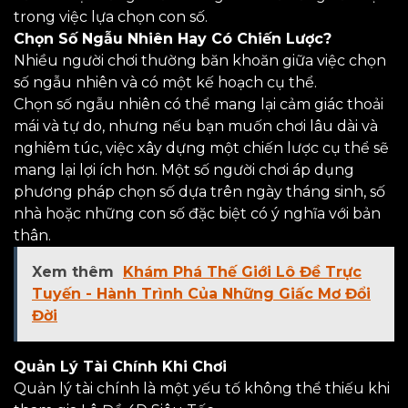
trong việc lựa chọn con số.
Chọn Số Ngẫu Nhiên Hay Có Chiến Lược?
Nhiều người chơi thường băn khoăn giữa việc chọn
số ngẫu nhiên và có một kế hoạch cụ thể.
Chọn số ngẫu nhiên có thể mang lại cảm giác thoải
mái và tự do, nhưng nếu bạn muốn chơi lâu dài và
nghiêm túc, việc xây dựng một chiến lược cụ thể sẽ
mang lại lợi ích hơn. Một số người chơi áp dụng
phương pháp chọn số dựa trên ngày tháng sinh, số
nhà hoặc những con số đặc biệt có ý nghĩa với bản
thân.
Xem thêm
Khám Phá Thế Giới Lô Đề Trực
Tuyến - Hành Trình Của Những Giấc Mơ Đổi
Đời
Quản Lý Tài Chính Khi Chơi
Quản lý tài chính là một yếu tố không thể thiếu khi