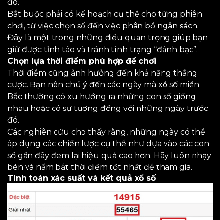
đó.
Bắt buộc phải có kế hoạch cụ thể cho từng phiên
chơi, từ việc chọn số đến việc phân bổ ngân sách.
Đây là một trong những điều quan trọng giúp bạn
giữ được tỉnh táo và tránh tình trạng “đánh bạc”.
Chọn lựa thời điểm phù hợp để chơi
Thời điểm cũng ảnh hưởng đến khả năng thắng
cược. Bạn nên chú ý đến các ngày mà xổ số miền
Bắc thường có xu hướng ra những con số giống
nhau hoặc có sự tương đồng với những ngày trước
đó.
Các nghiên cứu cho thấy rằng, những ngày có thể
áp dụng các chiến lược cụ thể như dựa vào các con
số gần đây đem lại hiệu quả cao hơn. Hãy luôn nhạy
bén và nắm bắt thời điểm tốt nhất để tham gia.
Tính toán xác suất và kết quả xổ số