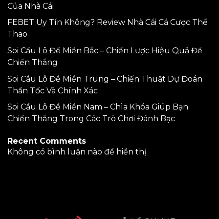
Của Nhà Cái
FEBET Uy Tín Không? Review Nhà Cái Cá Cược Thể
Thao
Soi Cầu Lô Đề Miền Bắc – Chiến Lược Hiệu Quả Để
Chiến Thắng
Soi Cầu Lô Đề Miền Trung – Chiến Thuật Dự Đoán
Thần Tốc Và Chính Xác
Soi Cầu Lô Đề Miền Nam – Chìa Khóa Giúp Bạn
Chiến Thắng Trong Các Trò Chơi Đánh Bạc
Recent Comments
Không có bình luận nào để hiển thị.