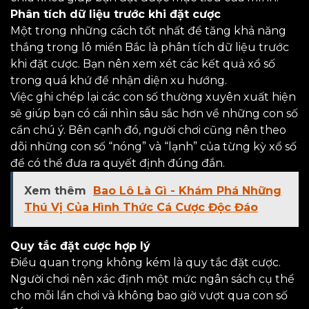
Phân tích dữ liệu trước khi đặt cược
Một trong những cách tốt nhất để tăng khả năng
thắng trong lô miền Bắc là phân tích dữ liệu trước
khi đặt cược. Bạn nên xem xét các kết quả xổ số
trong quá khứ để nhận diện xu hướng.
Việc ghi chép lại các con số thường xuyên xuất hiện
sẽ giúp bạn có cái nhìn sâu sắc hơn về những con số
cần chú ý. Bên cạnh đó, người chơi cũng nên theo
dõi những con số “nóng” và “lạnh” của từng kỳ xổ số
để có thể đưa ra quyết định đúng đắn.
Xem thêm
Bao Lô Là Gì - Khám Phá Những
Thú Vị Của Hình Thức Cá Cược Độc Đáo
Quy tắc đặt cược hợp lý
Điều quan trọng không kém là quy tắc đặt cược.
Người chơi nên xác định một mức ngân sách cụ thể
cho mỗi lần chơi và không bao giờ vượt qua con số