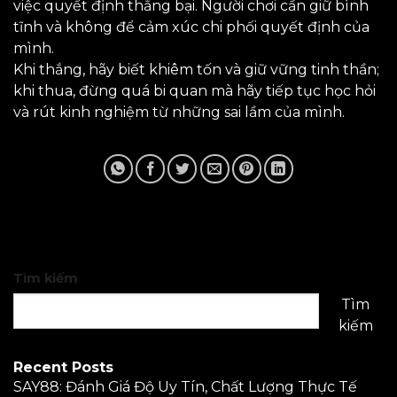
việc quyết định thắng bại. Người chơi cần giữ bình
tĩnh và không để cảm xúc chi phối quyết định của
mình.
Khi thắng, hãy biết khiêm tốn và giữ vững tinh thần;
khi thua, đừng quá bi quan mà hãy tiếp tục học hỏi
và rút kinh nghiệm từ những sai lầm của mình.
Tìm kiếm
Tìm
kiếm
Recent Posts
SAY88: Đánh Giá Độ Uy Tín, Chất Lượng Thực Tế