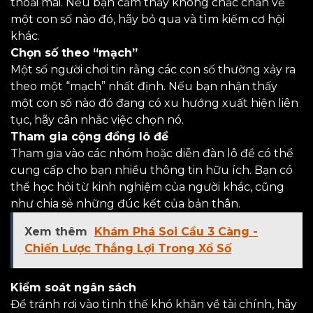
thoải mái. Nếu bạn cảm thấy không chắc chắn về
một con số nào đó, hãy bỏ qua và tìm kiếm cơ hội
khác.
Chọn số theo “mạch”
Một số người chơi tin rằng các con số thường xảy ra
theo một “mạch” nhất định. Nếu bạn nhận thấy
một con số nào đó đang có xu hướng xuất hiện liên
tục, hãy cân nhắc việc chọn nó.
Tham gia cộng đồng lô đề
Tham gia vào các nhóm hoặc diễn đàn lô đề có thể
cung cấp cho bạn nhiều thông tin hữu ích. Bạn có
thể học hỏi từ kinh nghiệm của người khác, cũng
như chia sẻ những đúc kết của bản thân.
Xem thêm
Khám Phá Soi Cầu 3 Càng -
Chiến Lược Thắng Lợi Trong Xổ Số
Kiểm soát ngân sách
Để tránh rơi vào tình thế khó khăn về tài chính, hãy