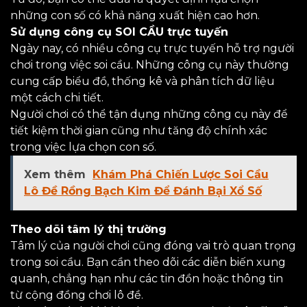
những con số có khả năng xuất hiện cao hơn.
Sử dụng công cụ SOI CẦU trực tuyến
Ngày nay, có nhiều công cụ trực tuyến hỗ trợ người
chơi trong việc soi cầu. Những công cụ này thường
cung cấp biểu đồ, thống kê và phân tích dữ liệu
một cách chi tiết.
Người chơi có thể tận dụng những công cụ này để
tiết kiệm thời gian cũng như tăng độ chính xác
trong việc lựa chọn con số.
Xem thêm
Khám Phá Chiến Lược Soi Cầu
Lô Đề Rồng Bạch Kim Để Đánh Bại Xổ Số
Theo dõi tâm lý thị trường
Tâm lý của người chơi cũng đóng vai trò quan trọng
trong soi cầu. Bạn cần theo dõi các diễn biến xung
quanh, chẳng hạn như các tin đồn hoặc thông tin
từ cộng đồng chơi lô đề.