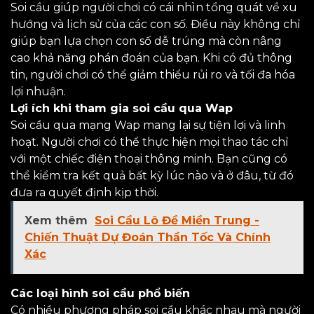
Soi cầu giúp người chơi có cái nhìn tổng quát về xu
hướng và lịch sử của các con số. Điều này không chỉ
giúp bạn lựa chọn con số dễ trúng mà còn nâng
cao khả năng phán đoán của bạn. Khi có đủ thông
tin, người chơi có thể giảm thiểu rủi ro và tối đa hóa
lợi nhuận.
Lợi ích khi tham gia soi cầu qua Wap
Soi cầu qua mạng Wap mang lại sự tiện lợi và linh
hoạt. Người chơi có thể thực hiện mọi thao tác chỉ
với một chiếc điện thoại thông minh. Bạn cũng có
thể kiểm tra kết quả bất kỳ lúc nào và ở đâu, từ đó
đưa ra quyết định kịp thời.
Xem thêm
Soi Cầu Lô Đề Miền Trung -
Chiến Thuật Dự Đoán Thần Tốc Và Chính
Xác
Các loại hình soi cầu phổ biến
Có nhiều phương pháp soi cầu khác nhau mà người