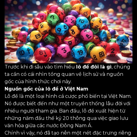
Trước khi đi sâu vào tìm hiểu
lô đề đôi là gì
, chúng
ta cần có cái nhìn tổng quan về lịch sử và nguồn
gốc của hình thức chơi này.
Nguồn gốc của lô đề ở Việt Nam
Lô đề là một loại hình cá cược phổ biến tại Việt Nam.
Nó được biết đến như một truyền thống lâu đời với
nhiều người tham gia. Ban đầu, lô đề xuất hiện từ
những năm đầu thế kỷ 20 thông qua việc giao lưu
văn hóa giữa các nước Đông Nam Á.
Chính vì vậy, nó đã tạo nên một nét đặc trưng riêng