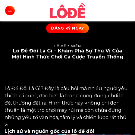
Bỏ
qua
nội
dung
ĐĂNG KÝ NGAY
LÔ ĐỀ 3 MIỀN
Lô Đề Đôi Là Gì – Khám Phá Sự Thú Vị Của
Một Hình Thức Chơi Cá Cược Truyền Thống
Lô Đề Đôi Là Gì? Đây là câu hỏi mà nhiều người yêu
thích cá cược, đặc biệt là trong cộng đồng chơi lô
đề, thường đặt ra. Hình thức này không chỉ đơn
thuần là một trò chơi may rủi mà còn chứa đựng
những yếu tố văn hóa, tâm lý và chiến lược rất thú
vị.
Lịch sử và nguồn gốc của lô đề đôi