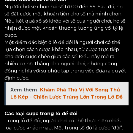
Người chơi sẽ chọn hai số từ 00 đến 99. Sau đó, họ
sẽ đặt cược một khoản tiền cho số mà mình chọn.
Nếu kết quả xổ số khớp với số của người chơi, họ sẽ
nhận được một khoản thưởng tương ứng với tỷ lệ
cược.
Một điểm đặc biệt ở lô đề đôi là người chơi có thể
lựa chọn cách cược khác nhau, từ cược trực tiếp
cho đến cược chéo giữa các số. Điều này mở ra
nhiều cơ hội thắng cho người chơi, nhưng cũng
đồng nghĩa với sự phức tạp trong việc đưa ra quyết
định cược.
Xem thêm
Khám Phá Thú Vị Với Song Thủ
Lô Kép - Chiến Lược Trúng Lớn Trong Lô Đề
Các loại cược trong lô đề đôi
Trong lô đề đôi, người chơi có thể thực hiện nhiều
loại cược khác nhau. Một trong số đó là cược “đôi”.