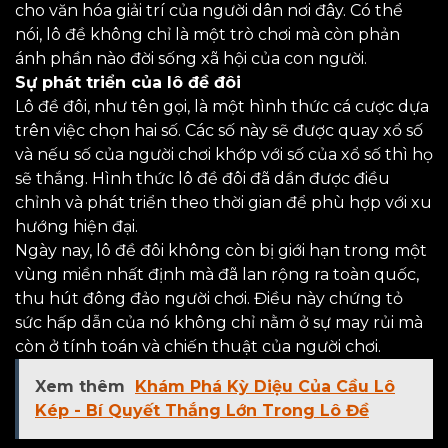
cho văn hóa giải trí của người dân nơi đây. Có thể
nói, lô đề không chỉ là một trò chơi mà còn phản
ánh phần nào đời sống xã hội của con người.
Sự phát triển của lô đề đôi
Lô đề đôi, như tên gọi, là một hình thức cá cược dựa
trên việc chọn hai số. Các số này sẽ được quay xổ số
và nếu số của người chơi khớp với số của xổ số thì họ
sẽ thắng. Hình thức lô đề đôi đã dần được điều
chỉnh và phát triển theo thời gian để phù hợp với xu
hướng hiện đại.
Ngày nay, lô đề đôi không còn bị giới hạn trong một
vùng miền nhất định mà đã lan rộng ra toàn quốc,
thu hút đông đảo người chơi. Điều này chứng tỏ
sức hấp dẫn của nó không chỉ nằm ở sự may rủi mà
còn ở tính toán và chiến thuật của người chơi.
Xem thêm
Khám Phá Kỳ Diệu Của Cầu Lô
Kép - Bí Quyết Thắng Lớn Trong Lô Đề