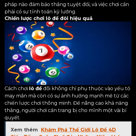
pháp nào đảm bảo thắng tuyệt đối, và việc chơi cần
phải có sự tính toán kỹ lưỡng.
Chiến lược chơi lô đề đôi hiệu quả
Cách chơi
lô đề
đôi không chỉ phụ thuộc vào yếu tố
may mắn mà còn có sự ảnh hưởng mạnh mẽ từ các
chiến lược chơi thông minh. Để nâng cao khả năng
thắng, người chơi cần trang bị cho mình một vài bí
quyết.
Xem thêm
Khám Phá Thế Giới Lô Đề 4D