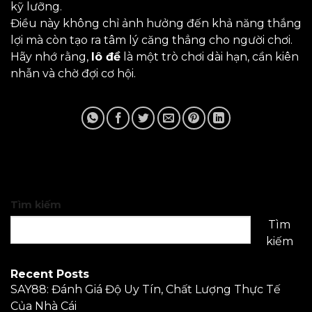
kỹ lưỡng.
Điều này không chỉ ảnh hưởng đến khả năng thắng
lợi mà còn tạo ra tâm lý căng thẳng cho người chơi.
Hãy nhớ rằng,
lô đề
là một trò chơi dài hạn, cần kiên
nhẫn và chờ đợi cơ hội.
Tìm kiếm
Tìm
kiếm
Recent Posts
SAY88: Đánh Giá Độ Uy Tín, Chất Lượng Thực Tế
Của Nhà Cái