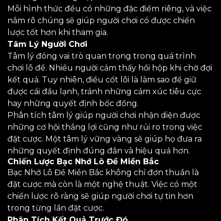
Mỗi hình thức đều có những đặc điểm riêng, và việc
nắm rõ chúng sẽ giúp người chơi có được chiến
lược tốt hơn khi tham gia.
Tâm Lý Người Chơi
Tâm lý đóng vai trò quan trọng trong quá trình
chơi lô đề. Nhiều người cảm thấy hồi hộp khi chờ đợi
kết quả. Tuy nhiên, điều cốt lõi là làm sao để giữ
được cái đầu lạnh, tránh những cảm xúc tiêu cực
hay những quyết định bốc đồng.
Phân tích tâm lý giúp người chơi nhận diện được
những cơ hội thắng lợi cũng như rủi ro trong việc
đặt cược. Một tâm lý vững vàng sẽ giúp họ đưa ra
những quyết định đúng đắn và hiệu quả hơn.
Chiến Lược Bạc Nhớ Lô Đề Miền Bắc
Bạc Nhớ Lô Đề Miền Bắc không chỉ đơn thuần là
đặt cược mà còn là một nghệ thuật. Việc có một
chiến lược rõ ràng sẽ giúp người chơi tự tin hơn
trong từng lần đặt cược.
Phân Tích Kết Quả Trước Đó