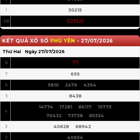
50215
1
021521
ĐB
KẾT QUẢ XỔ SỐ
PHÚ YÊN
-
27/07/2026
Thứ Hai
-
Ngày
27/07/2026
77
8
695
7
5810
2476
4394
6
8438
5
14774
17281
86117
15775
4
70432
73738
85334
40628
68942
3
40654
2