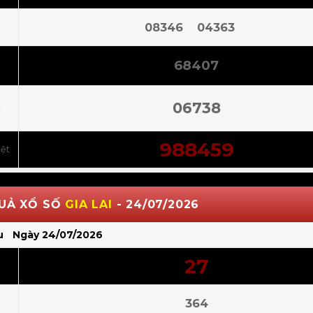
08346
04363
68407
06738
t
988459
iệt
UẢ XỔ SỐ
GIA LAI
-
24/07/2026
u
-
Ngày
24/07/2026
27
m
364