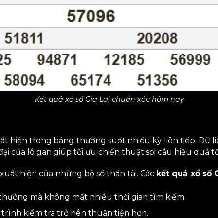
Kết quả xổ số Gia Lai chuẩn xác hôm nay
 hiện trong bảng thưởng suốt nhiều kỳ liên tiếp. Dữ li
i của lô gan giúp tối ưu chiến thuật soi cầu hiệu quả tố
xuất hiện của những bộ số thần tài. Các
kết quả xổ số G
 thưởng mà không mất nhiều thời gian tìm kiếm.
 trình kiểm tra trở nên thuận tiện hơn.