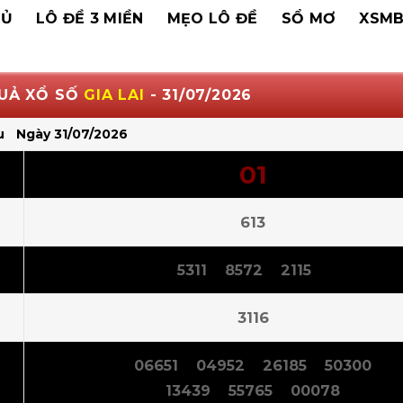
HỦ
LÔ ĐỀ 3 MIỀN
MẸO LÔ ĐỀ
SỔ MƠ
XSM
UẢ XỔ SỐ
GIA LAI
-
31/07/2026
u
-
Ngày
31/07/2026
01
m
613
5311
8572
2115
3116
m
06651
04952
26185
50300
13439
55765
00078