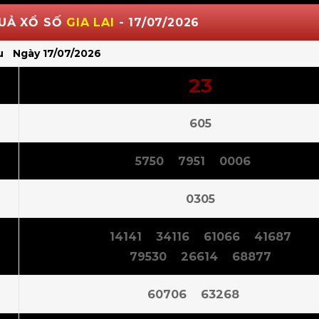
UẢ XỔ SỐ
GIA LAI
-
17/07/2026
u
-
Ngày
17/07/2026
23
m
605
5750
7951
0006
0305
m
14141
34116
61066
41687
79530
26614
68877
60706
63268