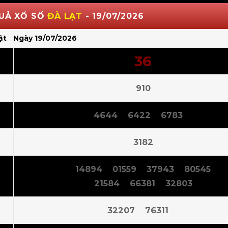
UẢ XỔ SỐ
ĐÀ LẠT
-
19/07/2026
ật
-
Ngày
19/07/2026
36
m
910
4644
6422
6783
3182
m
14894
01559
37943
80545
21584
66381
32803
32207
76311