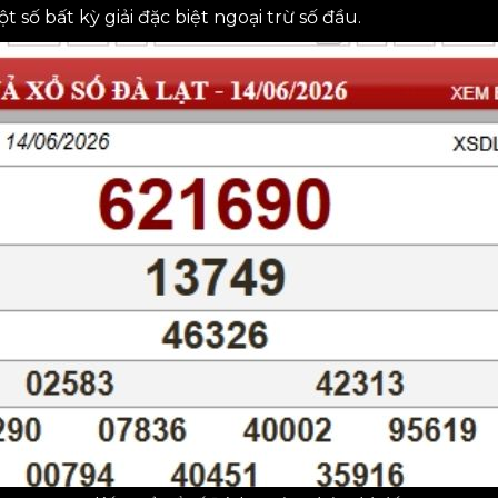
số bất kỳ giải đặc biệt ngoại trừ số đầu.