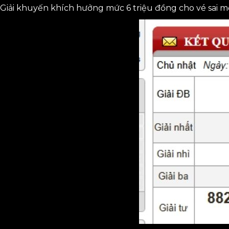
Giải khuyến khích hưởng mức 6 triệu đồng cho vé sai một 