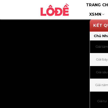
Bỏ
TRANG C
qua
nội
XSMN
dung
KẾT Q
Chủ Nh
Giải tá
Giải bảy
Giải sáu
Giải nă
Giải tư