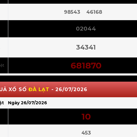
98543
46168
02044
34341
t
681870
iệt
UẢ XỔ SỐ
ĐÀ LẠT
-
26/07/2026
ật
-
Ngày
26/07/2026
10
m
453