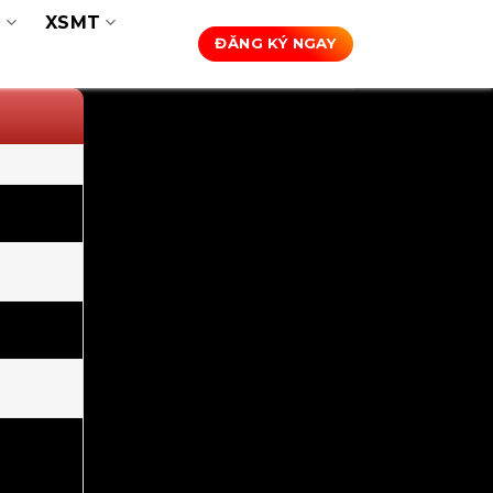
B
XSMT
ĐĂNG KÝ NGAY