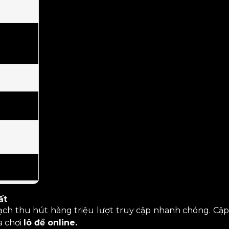
ất
ạch thu hút hàng triệu lượt truy cập nhanh chóng. Cậ
a chơi
lô đề online
.